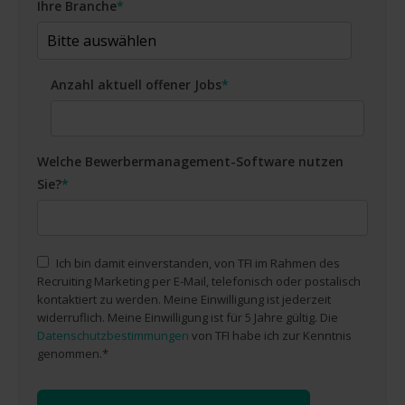
Ihre Branche
*
Anzahl aktuell offener Jobs
*
Welche Bewerbermanagement-Software nutzen
Sie?
*
Ich bin damit einverstanden, von TFI im Rahmen des
Recruiting Marketing per E-Mail, telefonisch oder postalisch
kontaktiert zu werden. Meine Einwilligung ist jederzeit
widerruflich. Meine Einwilligung ist für 5 Jahre gültig. Die
Datenschutzbestimmungen
von TFI habe ich zur Kenntnis
genommen.
*