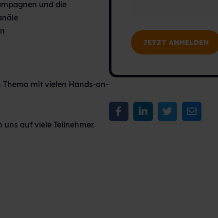
ampagnen und die
anäle
en
 Thema mit vielen Hands-on-
 uns auf viele Teilnehmer.