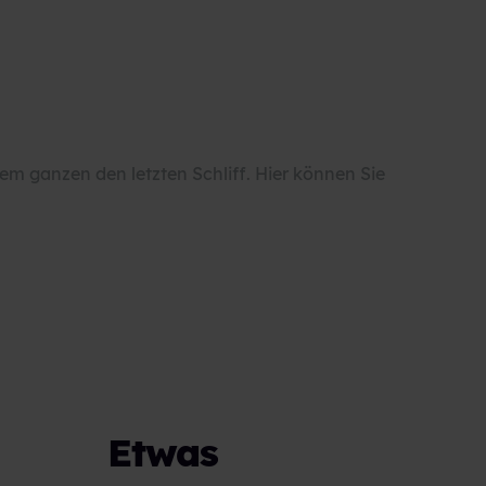
em ganzen den letzten Schliff. Hier können Sie
Etwas