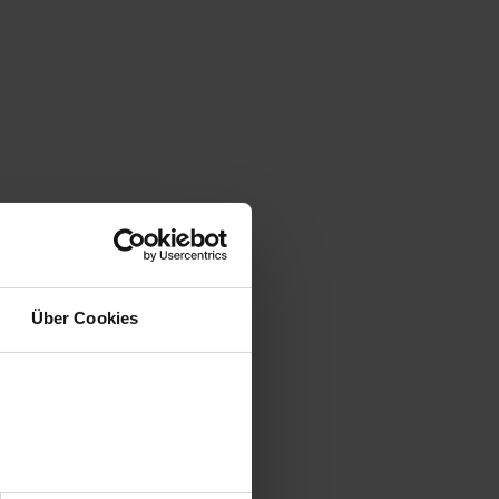
Über Cookies
utendes
em Leser mehr