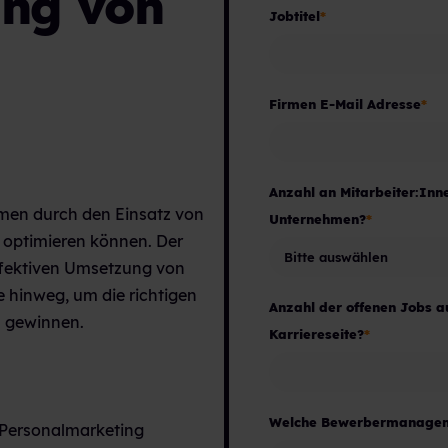
ung von
Jobtitel
*
Firmen E-Mail Adresse
*
Anzahl an Mitarbeiter:Inn
men durch den Einsatz von
Unternehmen?
*
optimieren können. Der
effektiven Umsetzung von
hinweg, um die richtigen
Anzahl der offenen Jobs a
u gewinnen.
Karriereseite?
*
Welche Bewerbermanageme
Personalmarketing