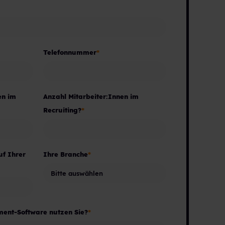
Telefonnummer
*
en im
Anzahl Mitarbeiter:Innen im
Recruiting?
*
uf Ihrer
Ihre Branche
*
nt-Software nutzen Sie?
*