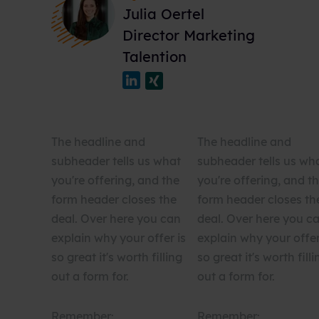
Julia Oertel
Director Marketing
Talention
The headline and
The headline and
subheader tells us what
subheader tells us wh
you're offering, and the
you're offering, and t
form header closes the
form header closes th
deal. Over here you can
deal. Over here you c
explain why your offer is
explain why your offer
so great it's worth filling
so great it's worth filli
out a form for.
out a form for.
Remember:
Remember: