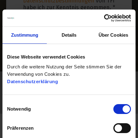
Datenschutzbestimmungen
von TFI
habe ich zur Kenntnis genommen.
*
Zustimmung
Details
Über Cookies
Diese Webseite verwendet Cookies
Ihre Privatsphäre ist uns wichtig und Ihre Daten
werden vertraulich behandelt.
Durch die weitere Nutzung der Seite stimmen Sie der
Verwendung von Cookies zu.
Datenschutzerklärung
DIESES WEBINAR STARTET IN
Einwilligungsauswahl
Notwendig
Präferenzen
Was Sie in diesem Webinar