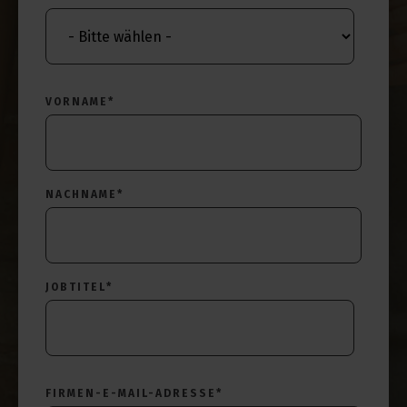
VORNAME
*
NACHNAME
*
JOBTITEL
*
FIRMEN-E-MAIL-ADRESSE
*