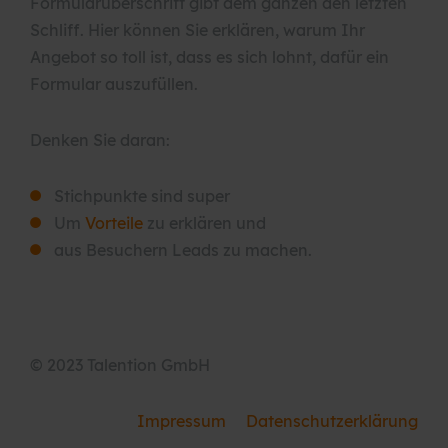
Formularüberschrift gibt dem ganzen den letzten
Schliff. Hier können Sie erklären, warum Ihr
Angebot so toll ist, dass es sich lohnt, dafür ein
Formular auszufüllen.
Denken Sie daran:
Stichpunkte sind super
Um
Vorteile
zu erklären und
aus Besuchern Leads zu machen.
© 2023 Talention GmbH
Impressum
Datenschutzerklärung