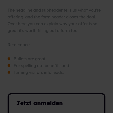
The headline and subheader tells us what you're
offering, and the form header closes the deal.
Over here you can explain why your offer is so
great it's worth filling out a form for.
Remember:
Bullets are great
For spelling out benefits and
Turning visitors into leads.
Jetzt anmelden