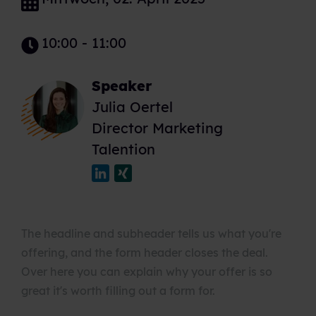
10:00 - 11:00
Speaker
Julia Oertel
Director Marketing
Talention
The headline and subheader tells us what you're
offering, and the form header closes the deal.
Over here you can explain why your offer is so
great it's worth filling out a form for.