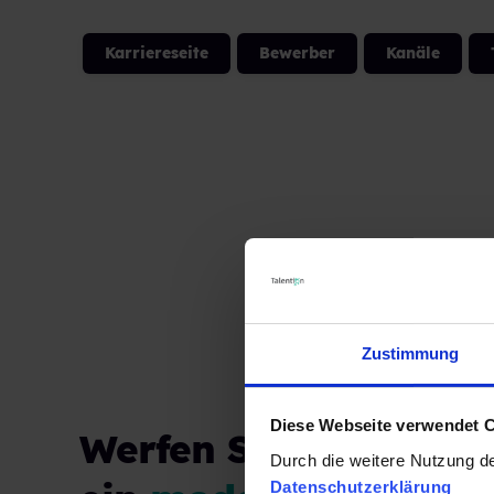
Karriereseite
Bewerber
Kanäle
Zustimmung
Diese Webseite verwendet 
Werfen Sie einen Blic
Durch die weitere Nutzung d
Datenschutzerklärung