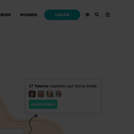
LOGIN
DEMO
WISSEN