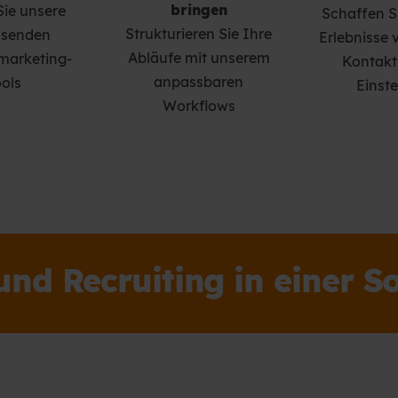
bringen
Sie unsere
Schaffen Si
Strukturieren Sie Ihre
senden
Erlebnisse 
Abläufe mit unserem
marketing-
Kontakt 
anpassbaren
ools
Einste
Workflows
nd Recruiting in einer S