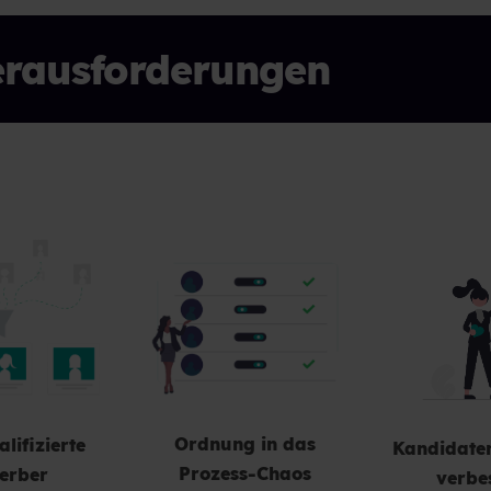
erausforderungen
Ordnung in das
lifizierte
Kandidaten
Prozess-Chaos
erber
verbe