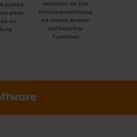
Verbessern Sie Ihre
e positive
Entscheidungsfindung
vom ersten
mit unseren Analyse-
bis zur
und Reporting-
llung
Funktionen
oftware