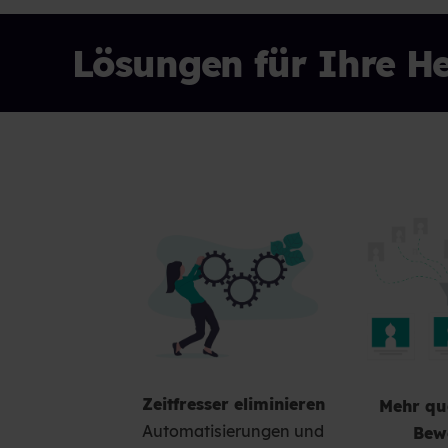
Lösungen für Ihre H
Zeitfresser eliminieren
Mehr qua
Automatisierungen und
Bew