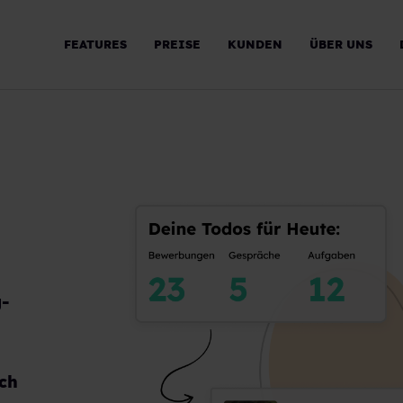
FEATURES
PREISE
KUNDEN
ÜBER UNS
g-
ich