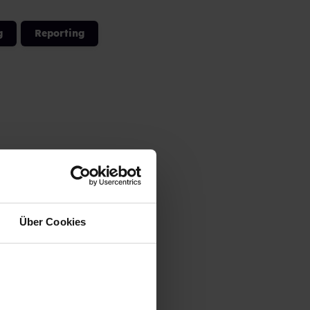
g
Reporting
Über Cookies