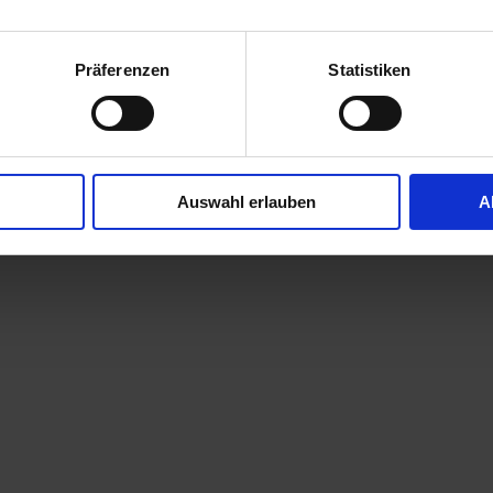
&
Präferenzen
Statistiken
Auswahl erlauben
A
 SEO