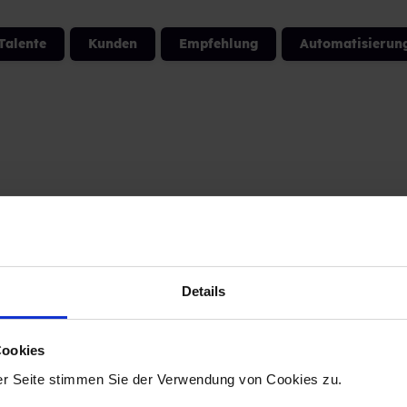
Talente
Kunden
Empfehlung
Automatisierun
Details
Cookies
k in
er Seite stimmen Sie der Verwendung von Cookies zu.