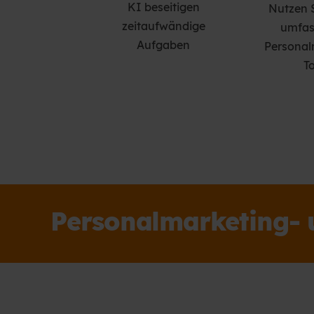
KI beseitigen
Nutzen 
zeitaufwändige
umfas
Aufgaben
Personal
T
Personalmarketing- u