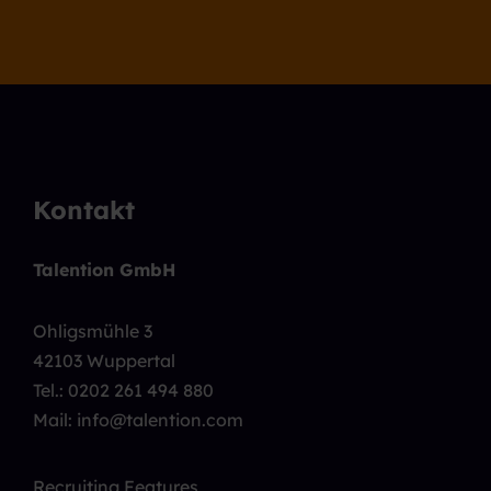
Kontakt
Talention GmbH
Ohligsmühle 3
42103 Wuppertal
Tel.:
0202 261 494 880
Mail: info@talention.com
Recruiting Features