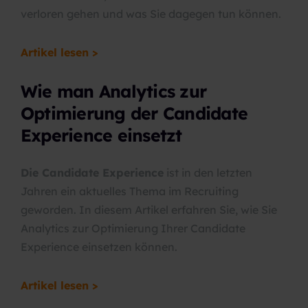
verloren gehen und was Sie dagegen tun können.
Artikel lesen >
Wie man Analytics zur
Optimierung der Candidate
Experience einsetzt
Die Candidate Experience
ist in den letzten
Jahren ein aktuelles Thema im Recruiting
geworden. In diesem Artikel erfahren Sie, wie Sie
Analytics zur Optimierung Ihrer Candidate
Experience einsetzen können.
Artikel lesen >