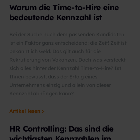
Warum die Time-to-Hire eine
bedeutende Kennzahl ist
Bei der Suche nach dem passenden Kandidaten
ist ein Faktor ganz entscheidend: die Zeit! Zeit ist
bekanntlich Geld. Das gilt auch für die
Rekrutierung von Vakanzen. Doch was versteckt
sich alles hinter der Kennzahl Time-to-Hire? Ist
Ihnen bewusst, dass der Erfolg eines
Unternehmens einzig und allein von dieser
Kennzahl abhängen kann?
Artikel lesen >
HR Controlling: Das sind die
wichtigsten Kennzahlen im