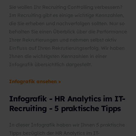
Sie wollen Ihr Recruiting Controlling verbessern?
Im Recruiting gibt es einige wichtige Kennzahlen,
die Sie erheben und nachverfolgen sollten. Nur so
behalten Sie einen Überblick über die Performance
Ihrer Rekrutierungen und nehmen selbst aktiv
Einfluss auf Ihren Rekrutierungserfolg. Wir haben
Ihnen die wichtigsten Kennzahlen in einer
Infografik übersichtlich dargestellt.
Infografik ansehen >
Infografik - HR Analytics im IT-
Recruiting - 5 praktische Tipps
In dieser Infografik haben wir Ihnen 5 praktische
Tipps bezüglich der HR Analytics im IT-