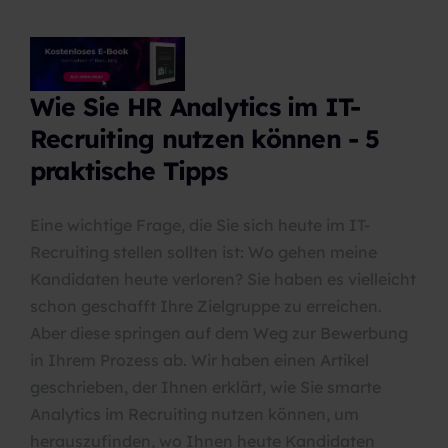
Wie Sie HR Analytics im IT-
Recruiting nutzen können - 5
praktische Tipps
Eine wichtige Frage, die Sie sich heute im IT-
Recruiting stellen sollten ist: Wo gehen meine
Kandidaten heute verloren? Sie haben es vielleicht
schon geschafft Ihre Zielgruppe zu erreichen.
Aber diese springen auf dem Weg zur Bewerbung
in Ihrem Prozess ab. Wir haben einen Artikel
geschrieben, der Ihnen erklärt, wie Sie smarte
Analytics im Recruiting nutzen können, um
herauszufinden, wo Ihnen heute Kandidaten