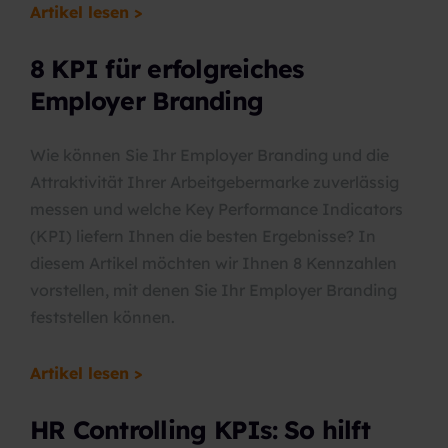
Artikel lesen >
8 KPI für erfolgreiches
Employer Branding
Wie können Sie Ihr Employer Branding und die
Attraktivität Ihrer Arbeitgebermarke zuverlässig
messen und welche Key Performance Indicators
(KPI) liefern Ihnen die besten Ergebnisse? In
diesem Artikel möchten wir Ihnen 8 Kennzahlen
vorstellen, mit denen Sie Ihr Employer Branding
feststellen können.
Artikel lesen >
HR Controlling KPIs: So hilft