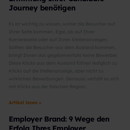
Journey benötigen
Es ist wichtig zu wissen, woher die Besucher auf
Ihrer Seite kommen. Egal, ob auf Ihrer
Karriereseite oder auf Ihren Stellenanzeigen.
Sollten die Besucher aus dem Ausland kommen,
bringt Ihnen das gegebenenfalls keine Bewerber.
Diese Klicks aus dem Ausland führen lediglich zu
Klicks auf die Stellenanzeige, aber nicht zu
wirklichen Bewerbungen. Genauso verhält es sich
mit Klicks aus der falschen Region.
Artikel lesen >
Employer Brand: 9 Wege den
Erfolg Ihres Employer