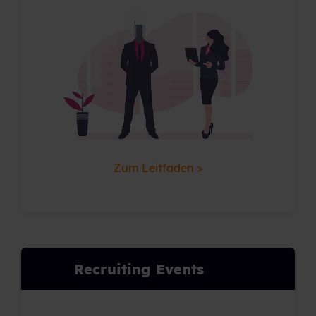
Zum Leitfaden >
Recruiting Events