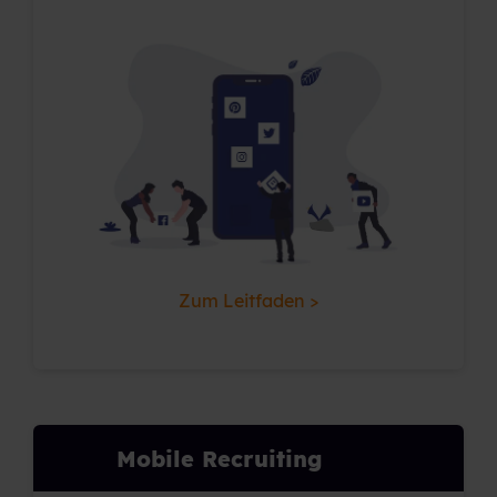
Zum Leitfaden >
Mobile Recruiting