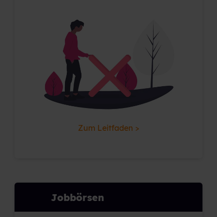
Zum Leitfaden >
Jobbörsen