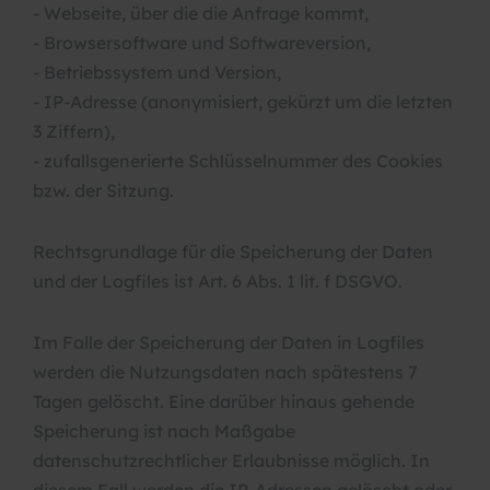
- Webseite, über die die Anfrage kommt,
- Browsersoftware und Softwareversion,
- Betriebssystem und Version,
- IP-Adresse (anonymisiert, gekürzt um die letzten
3 Ziffern),
- zufallsgenerierte Schlüsselnummer des Cookies
bzw. der Sitzung.
Rechtsgrundlage für die Speicherung der Daten
und der Logfiles ist Art. 6 Abs. 1 lit. f DSGVO.
Im Falle der Speicherung der Daten in Logfiles
werden die Nutzungsdaten nach spätestens 7
Tagen gelöscht. Eine darüber hinaus gehende
Speicherung ist nach Maßgabe
datenschutzrechtlicher Erlaubnisse möglich. In
diesem Fall werden die IP-Adressen gelöscht oder