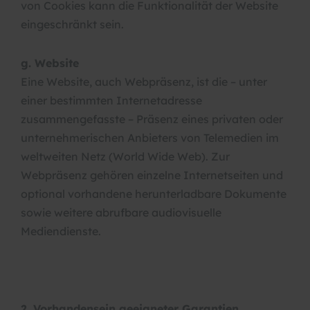
von Cookies kann die Funktionalität der Website
eingeschränkt sein.
g. Website
Eine Website, auch Webpräsenz, ist die – unter
einer bestimmten Internetadresse
zusammengefasste – Präsenz eines privaten oder
unternehmerischen Anbieters von Telemedien im
weltweiten Netz (World Wide Web). Zur
Webpräsenz gehören einzelne Internetseiten und
optional vorhandene herunterladbare Dokumente
sowie weitere abrufbare audiovisuelle
Mediendienste.
2. Vorhandensein geeigneter Garantien