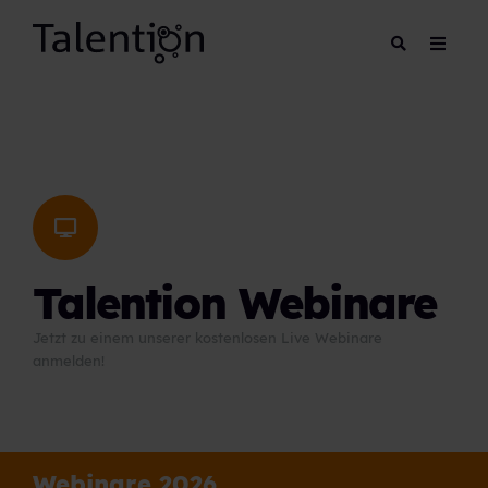
Talention Webinare
Jetzt zu einem unserer kostenlosen Live Webinare
anmelden!
Webinare 2026