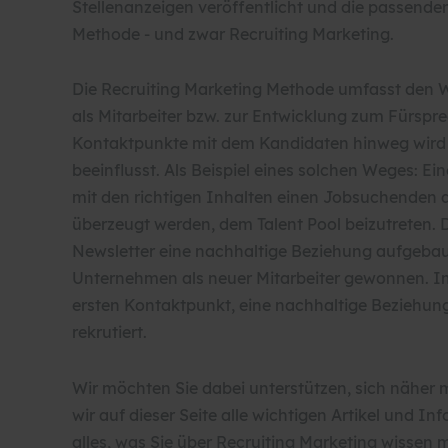
Stellenanzeigen veröffentlicht und die passende
Methode - und zwar Recruiting Marketing.
Die Recruiting Marketing Methode umfasst den W
als Mitarbeiter bzw. zur Entwicklung zum Fürspr
Kontaktpunkte mit dem Kandidaten hinweg wird d
beeinflusst. Als Beispiel eines solchen Weges: Ein
mit den richtigen Inhalten einen Jobsuchenden 
überzeugt werden, dem Talent Pool beizutreten. D
Newsletter eine nachhaltige Beziehung aufgebaut
Unternehmen als neuer Mitarbeiter gewonnen. I
ersten Kontaktpunkt, eine nachhaltige Beziehung
rekrutiert.
Wir möchten Sie dabei unterstützen, sich näher 
wir auf dieser Seite alle wichtigen Artikel und 
alles, was Sie über Recruiting Marketing wissen