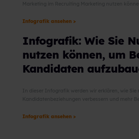
Marketing im Recruiting Marketing nutzen könne
Infografik ansehen >
Infografik: Wie Sie 
nutzen können, um B
Kandidaten aufzubau
In dieser Infografik werden wir erklären, wie Si
Kandidatenbeziehungen verbessern und mehr B
Infografik ansehen >