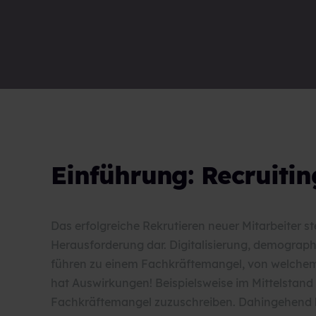
Einführung: Recruiti
Das erfolgreiche Rekrutieren neuer Mitarbeiter s
Herausforderung dar. Digitalisierung, demograph
führen zu einem Fachkräftemangel, von welchem 
hat Auswirkungen! Beispielsweise im Mittelstan
Fachkräftemangel zuzuschreiben. Dahingehend ha