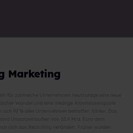
ng Marketing
tellt für zahlreiche Unternehmen heutzutage eine neue
ischer Wandel und eine niedrige Arbeitslosenquote
sich 92 % aller Unternehmen betroffen fühlen. Das
d sind Umsatzeinbußen von 53,4 Mrd. Euro dem
t sich das Recruiting verändert. Früher wurden