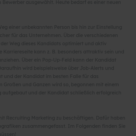
n Bewerber ausgewählt. Heute bedarf es einer neuen
eg einer unbekannten Person bis hin zur Einstellung
echer für das Unternehmen. Über die verschiedenen
er Weg dieses Kandidats optimiert und aktiv
e Karriereseite kann z. B. besonders attraktiv sein und
anziehen. Über ein Pop-Up-Feld kann der Kandidat
araufhin wird beispielsweise über Job-Alerts und
 und der Kandidat im besten Falle für das
m Großen und Ganzen wird so, begonnen mit einem
 aufgebaut und der Kandidat schließlich erfolgreich
mit Recruiting Marketing zu beschäftigen. Dafür haben
Infografiken zusammengefasst. Im Folgenden finden Sie
 müssen!