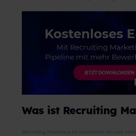
Was ist Recruiting M
Recruiting Marketing ist inzwischen ein weit verbr