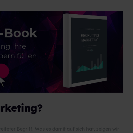
arketing?
eiteter Begriff. Was es damit auf sich hat, zeigen wir