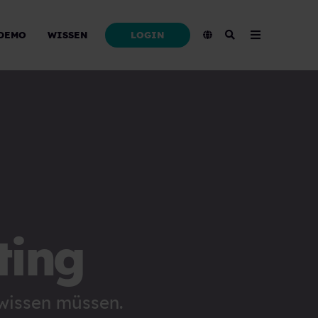
LOGIN
DEMO
WISSEN
ting
 wissen müssen.