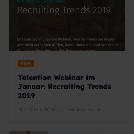
NEWS
Talention Webinar im
Januar: Recruiting Trends
2019
13.12.2018 14:30:54
|
1 Minuten Lesezeit