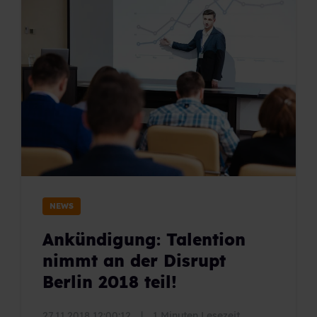
NEWS
Ankündigung: Talention
nimmt an der Disrupt
Berlin 2018 teil!
27.11.2018 12:00:12
|
1 Minuten Lesezeit