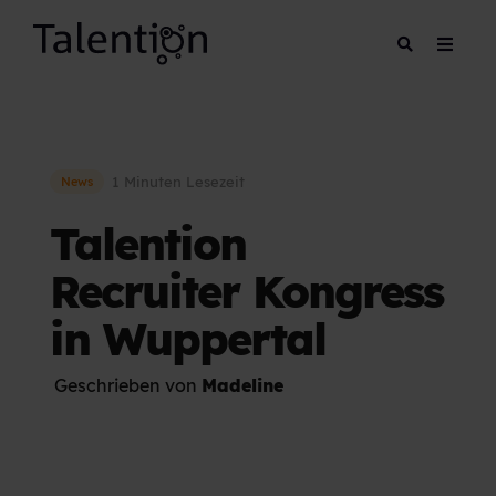
1 Minuten Lesezeit
News
Talention
Recruiter Kongress
in Wuppertal
Geschrieben von
Madeline