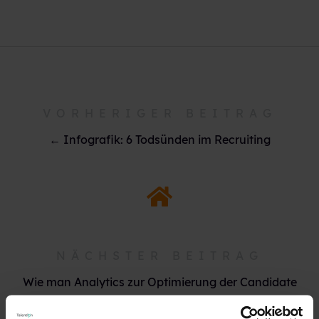
VORHERIGER BEITRAG
← Infografik: 6 Todsünden im Recruiting
NÄCHSTER BEITRAG
Wie man Analytics zur Optimierung der Candidate
Experience einsetzt →