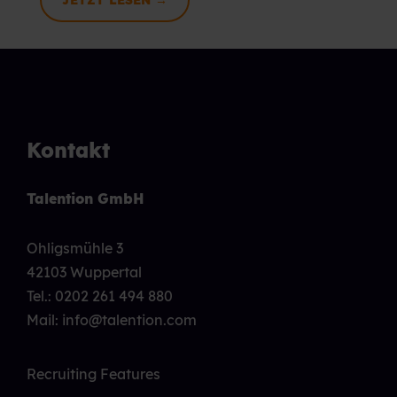
JETZT LESEN →
Kontakt
Talention GmbH
Ohligsmühle 3
42103 Wuppertal
Tel.:
0202 261 494 880
Mail: info@talention.com
Recruiting Features