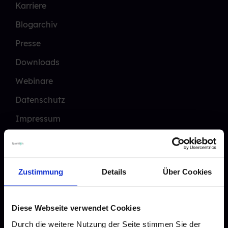
Karriere
Blogarchiv
Presse
Downloads
Webinare
Datenschutz
Impressum
Zustimmung
Details
Über Cookies
Leitfäden
Diese Webseite verwendet Cookies
Candidate Experience
Durch die weitere Nutzung der Seite stimmen Sie der