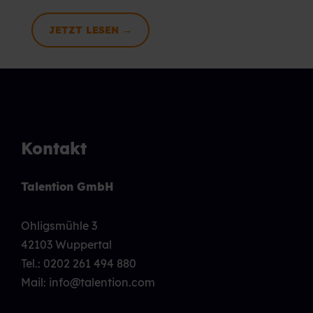
JETZT LESEN →
Kontakt
Talention GmbH
Ohligsmühle 3
42103 Wuppertal
Tel.:
0202 261 494 880
Mail: info@talention.com