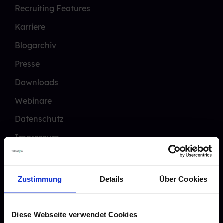
Recruiting Features
Karriere
Blogarchiv
Presse
Downloads
Webinare
Datenschutz
Impressum
Zustimmung
Details
Über Cookies
Leitfäden
Diese Webseite verwendet Cookies