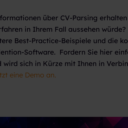
formationen über CV-Parsing erhalten
rfahren in Ihrem Fall aussehen würde?
tere Best-Practice-Beispiele und die k
lention-Software.
Fordern Sie hier ein
wird sich in Kürze mit Ihnen in Verbi
etzt eine Demo an.