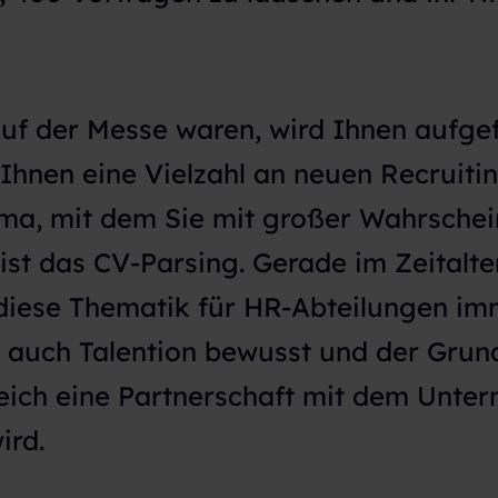
uf der Messe waren, wird Ihnen aufgef
 Ihnen eine Vielzahl an neuen Recruiti
ma, mit dem Sie mit großer Wahrschein
 ist das CV-Parsing. Gerade im Zeitalte
 diese Thematik für HR-Abteilungen i
st auch Talention bewusst und der Gru
eich eine Partnerschaft mit dem Unte
ird.