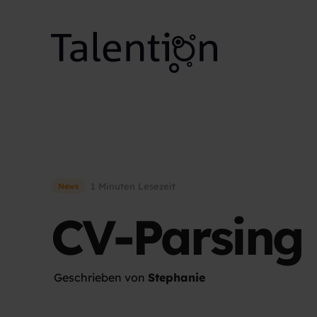
1 Minuten Lesezeit
News
CV-Parsing 
Geschrieben von
Stephanie