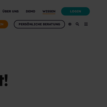
LOGIN
ÜBER UNS
DEMO
WISSEN
EN
PERSÖNLICHE BERATUNG
!