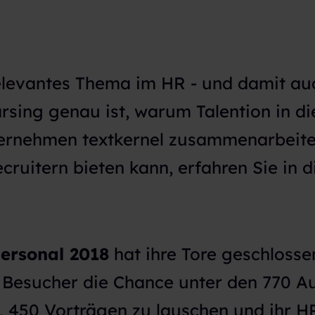
relevantes Thema im HR - und damit au
rsing genau ist, warum Talention in d
ernehmen textkernel zusammenarbeite
ecruitern bieten kann, erfahren Sie in 
ersonal 2018
hat ihre Tore geschlossen
 Besucher die Chance unter den 770 Au
, 450 Vorträgen zu lauschen und ihr 