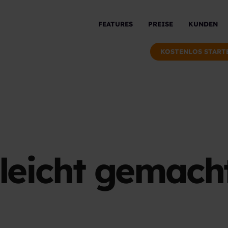
FEATURES
PREISE
KUNDEN
KOSTENLOS START
leicht gemacht