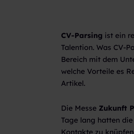
CV-Parsing
ist ein 
Talention. Was CV-Pa
Bereich mit dem Unt
welche Vorteile es R
Artikel.
Die Messe
Zukunft P
Tage lang hatten die
Kontakte zu knüpfen