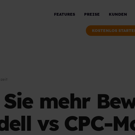
FEATURES
PREISE
KUNDEN
KOSTENLOS STARTE
zeit
n Sie mehr Be
dell vs CPC-Mo