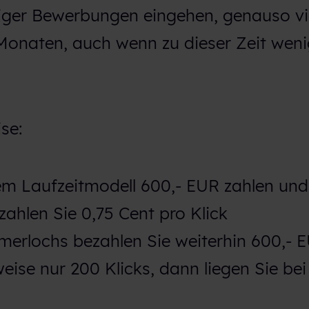
ger Bewerbungen eingehen, genauso vie
 Monaten, auch wenn zu dieser Zeit wen
se:
em Laufzeitmodell 600,- EUR zahlen un
ezahlen Sie 0,75 Cent pro Klick
erlochs bezahlen Sie weiterhin 600,- 
weise nur 200 Klicks, dann liegen Sie bei