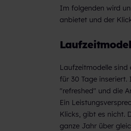
Im folgenden wird unt
anbietet und der Klick
Laufzeitmodel
Laufzeitmodelle sind 
für 30 Tage inseriert.
"refreshed" und die An
Ein Leistungsversprec
Klicks, gibt es nicht.
ganze Jahr über glei