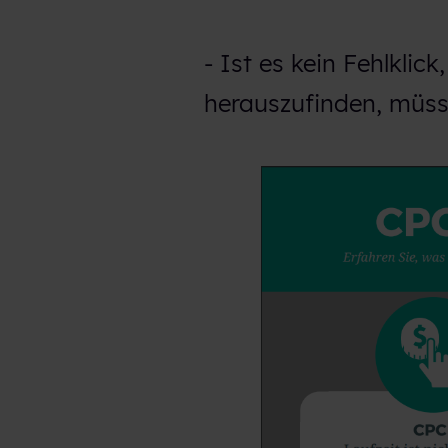
- Ist es kein Fehlkli
herauszufinden, müss