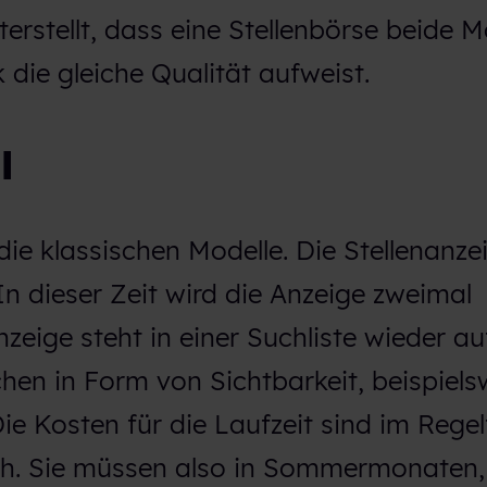
erstellt, dass eine Stellenbörse beide M
 die gleiche Qualität aufweist.
l
die klassischen Modelle. Die Stellenanze
 In dieser Zeit wird die Anzeige zweimal
zeige steht in einer Suchliste wieder auf
hen in Form von Sichtbarkeit, beispiels
 Die Kosten für die Laufzeit sind im Regel
ch. Sie müssen also in Sommermonaten,