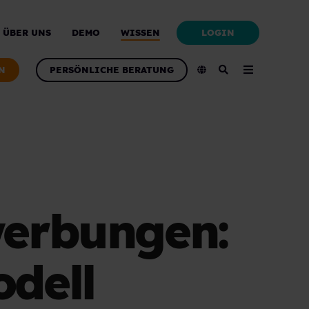
LOGIN
ÜBER UNS
DEMO
WISSEN
N
PERSÖNLICHE BERATUNG
werbungen:
dell