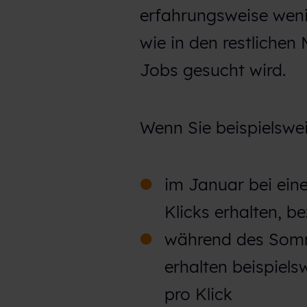
erfahrungsweise weni
wie in den restlichen
Jobs gesucht wird.
Wenn Sie beispielswei
im Januar bei ein
Klicks erhalten, b
während des Somm
erhalten beispiels
pro Klick