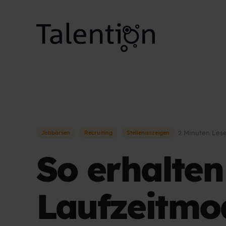
2 Minuten Lese
Jobbörsen
Recruiting
Stellenanzeigen
So erhalte
Laufzeitmo