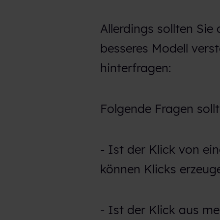
h
l
Allerdings sollten Sie
besseres Modell verst
hinterfragen:
Folgende Fragen sollte
- Ist der Klick von 
können Klicks erzeug
- Ist der Klick aus m