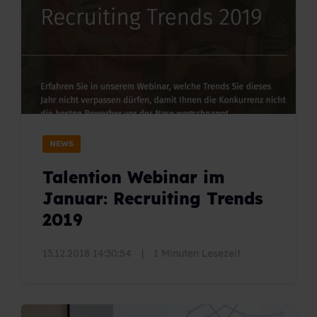
NEWS
Talention Webinar im
Januar: Recruiting Trends
2019
13.12.2018 14:30:54
|
1 Minuten Lesezeit