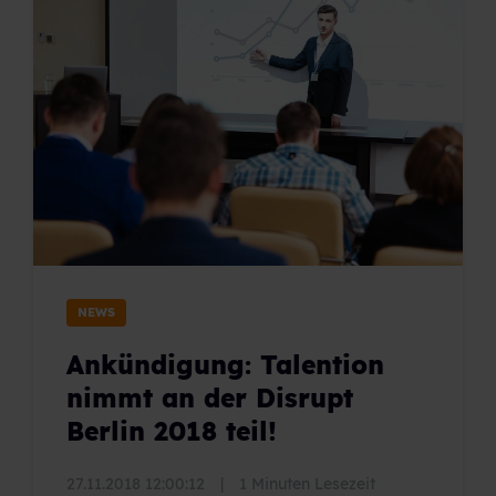
NEWS
Ankündigung: Talention
nimmt an der Disrupt
Berlin 2018 teil!
27.11.2018 12:00:12
|
1 Minuten Lesezeit