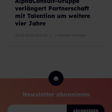
AlphaConsult-Gruppe
verlängert Partnerschaft
mit Talention um weitere
vier Jahre
24.02.2026 10:41:31
|
1 Minuten Lesezeit
Newsletter abonnieren