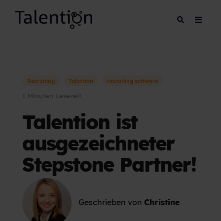
Recruiting
Talention
recruiting software
1 Minuten Lesezeit
Talention ist
ausgezeichneter
Stepstone Partner!
Geschrieben von
Christine