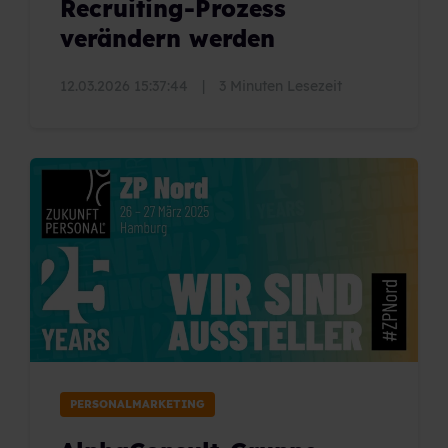
Recruiting-Prozess
verändern werden
12.03.2026 15:37:44
|
3 Minuten Lesezeit
PERSONALMARKETING