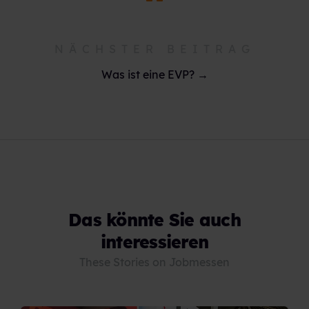
NÄCHSTER BEITRAG
Was ist eine EVP? →
Das könnte Sie auch
interessieren
These Stories on Jobmessen