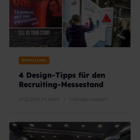
RECRUITING
4 Design-Tipps für den
Recruiting-Messestand
07.11.2019 09:48:00
|
3 Minuten Lesezeit