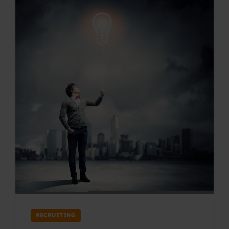
RECRUITING