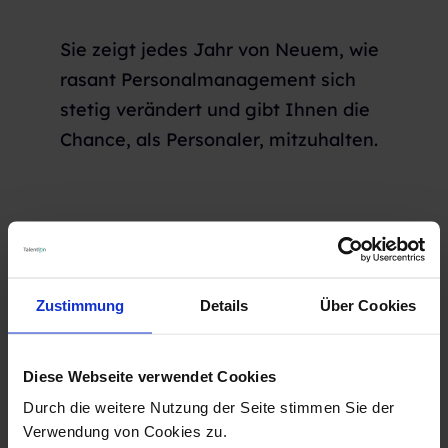
Sie zeigt jedes Jahr von Neuem, wie
rasant Personalmanagement sich
stetig verändert und gibt Ihnen die
Chance, als Personaler, mitzuhalten.
Zustimmung
Details
Über Cookies
Diese Webseite verwendet Cookies
Durch die weitere Nutzung der Seite stimmen Sie der
Verwendung von Cookies zu.