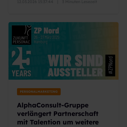
12.03.2026 15:37:44
|
3 Minuten Lesezeit
PERSONALMARKETING
AlphaConsult-Gruppe
verlängert Partnerschaft
mit Talention um weitere