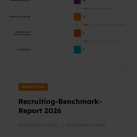
RECRUITING
Recruiting-Benchmark-
Report 2026
12.03.2026 16:24:02
|
4 Minuten Lesezeit