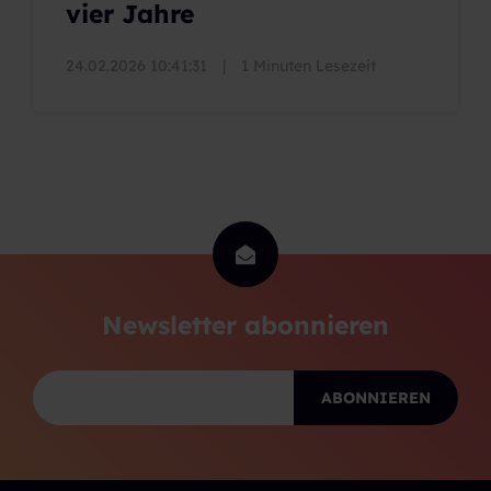
vier Jahre
24.02.2026 10:41:31
|
1 Minuten Lesezeit
Newsletter abonnieren