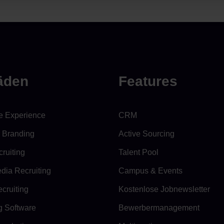
fäden
Features
e Experience
CRM
 Branding
Active Sourcing
ruiting
Talent Pool
dia Recruiting
Campus & Events
cruiting
Kostenlose Jobnewsletter
g Software
Bewerbermanagement