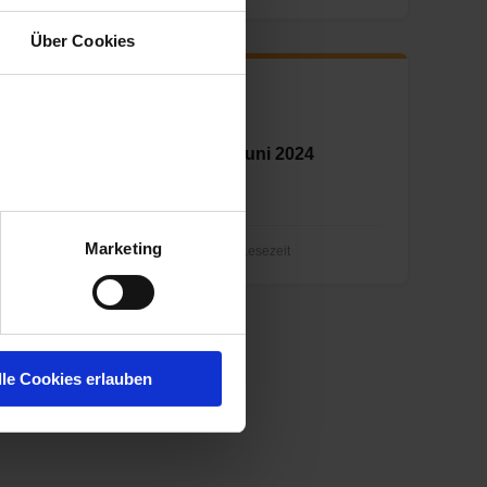
Über Cookies
PERSONALMARKETING
Personalmarketing News Juni 2024
Marketing
29.05.2024 08:49:38
|
2 Minuten Lesezeit
lle Cookies erlauben