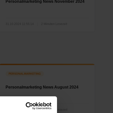
Personalmarketing News November 2024
31.10.2024 11:55:14
|
2 Minuten Lesezeit
PERSONALMARKETING
Personalmarketing News August 2024
25.07.2024 07:00:00
|
1 Minuten Lesezeit