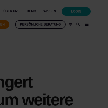
ÜBER UNS
DEMO
WISSEN
LOGIN
TEN
PERSÖNLICHE BERATUNG
ngert
 um weitere