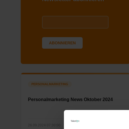
PERSONALMARKETING
Personalmarketing News Oktober 2024
26.09.2024 07:30:00
|
2 Minuten Lesezeit