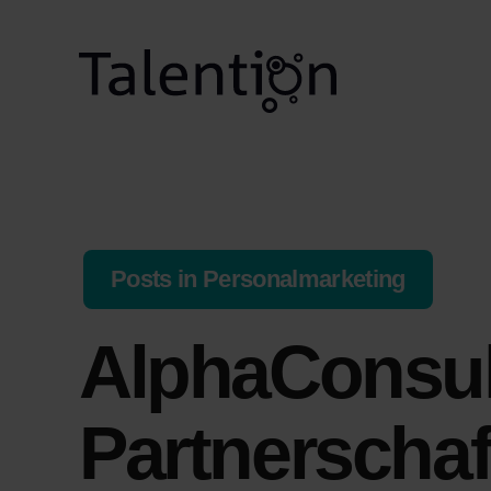
Posts in Personalmarketing
AlphaConsul
Partnerschaf