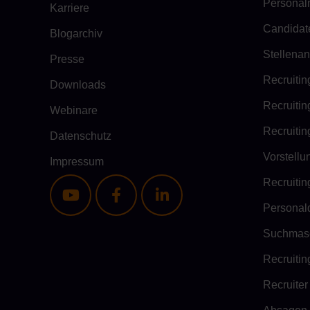
Personal
Karriere
Candidat
Blogarchiv
Stellena
Presse
Recruitin
Downloads
Recruitin
Webinare
Recruitin
Datenschutz
Vorstell
Impressum
Recruitin
Personald
Suchmasc
Recruitin
Recruiter