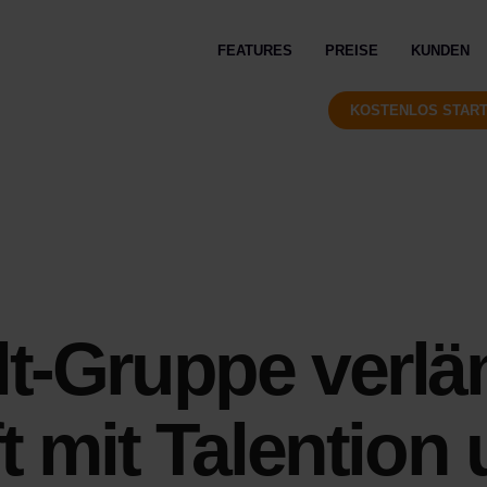
FEATURES
PREISE
KUNDEN
KOSTENLOS STAR
t-Gruppe verlä
t mit Talention