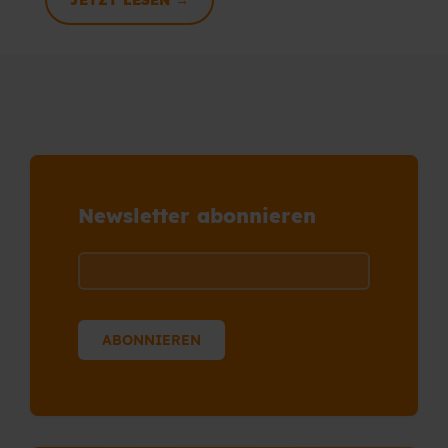
JETZT LESEN →
Newsletter abonnieren