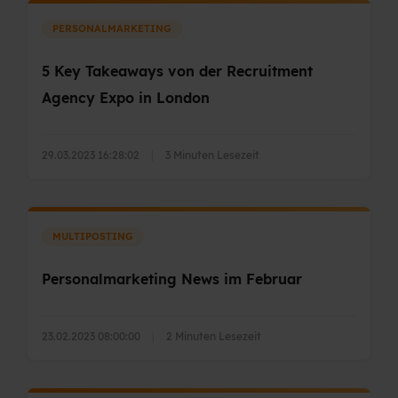
PERSONALMARKETING
5 Key Takeaways von der Recruitment
Agency Expo in London
29.03.2023 16:28:02
|
3 Minuten Lesezeit
MULTIPOSTING
Personalmarketing News im Februar
23.02.2023 08:00:00
|
2 Minuten Lesezeit