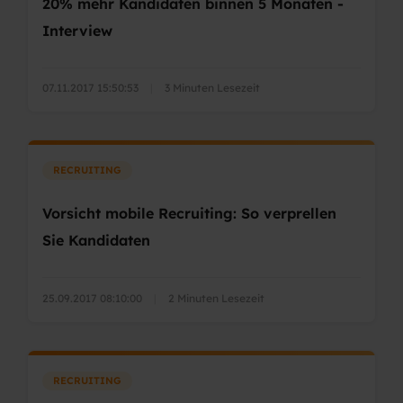
20% mehr Kandidaten binnen 5 Monaten -
Interview
07.11.2017 15:50:53
|
3 Minuten Lesezeit
RECRUITING
Vorsicht mobile Recruiting: So verprellen
Sie Kandidaten
25.09.2017 08:10:00
|
2 Minuten Lesezeit
RECRUITING