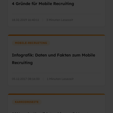
4 Gründe für Mobile Recruiting
18.02.2019 16:40:11
|
3 Minuten Lesezeit
MOBILE-RECRUITING
Infografik: Daten und Fakten zum Mobile
Recruiting
05.12.2017 08:16:00
|
1 Minuten Lesezeit
KARRIERESEITE