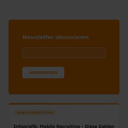
Newsletter abonnieren
MOBILE-RECRUITING
Infografik: Mobile Recruiting - Diese Zahlen