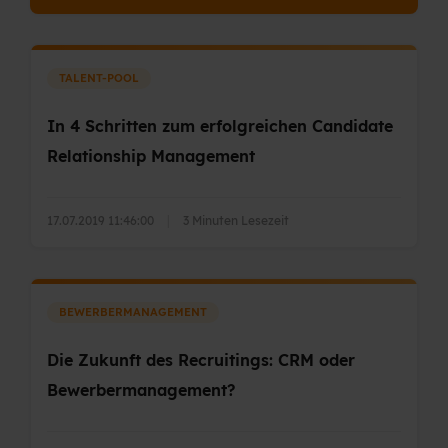
TALENT-POOL
In 4 Schritten zum erfolgreichen Candidate
Relationship Management
17.07.2019 11:46:00
|
3 Minuten Lesezeit
BEWERBERMANAGEMENT
Die Zukunft des Recruitings: CRM oder
Bewerbermanagement?