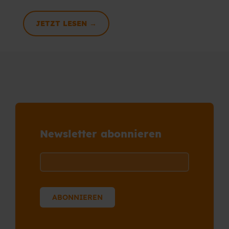
JETZT LESEN →
Newsletter abonnieren