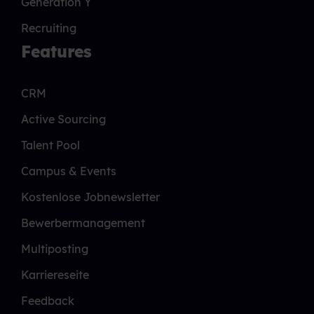
Generation Y
Recruiting
Features
CRM
Active Sourcing
Talent Pool
Campus & Events
Kostenlose Jobnewsletter
Bewerbermanagement
Multiposting
Karriereseite
Feedback