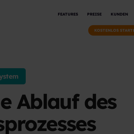
FEATURES
PREISE
KUNDEN
KOSTENLOS START
ystem
e Ablauf des
prozesses