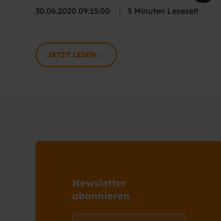
30.06.2020 09:15:00
|
5 Minuten Lesezeit
JETZT LESEN →
Newsletter
abonnieren