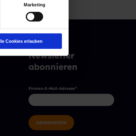
Marketing
lle Cookies erlauben
Newsletter
abonnieren
Firmen-E-Mail-Adresse
*