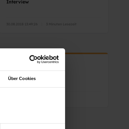
Interview
30.08.2018 13:49:26
|
3 Minuten Lesezeit
Über Cookies
|
1 Minuten Lesezeit