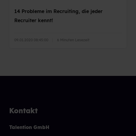
14 Probleme im Recruiting, die jeder
Recruiter kennt!
09.01.2020 08:45:00
|
6 Minuten Lesezeit
Kontakt
Talention GmbH