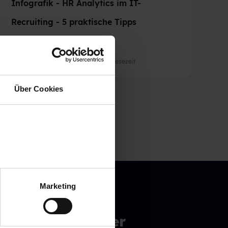
Infografik - HR Analytics im IT-
Recruiting - 5 praktische Tipps
13.05.2019 08:02:00
|
1 Minuten Lesezeit
Über Cookies
Marketing
Newsletter