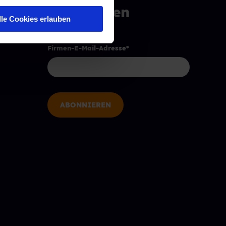
abonnieren
lle Cookies erlauben
Firmen-E-Mail-Adresse
*