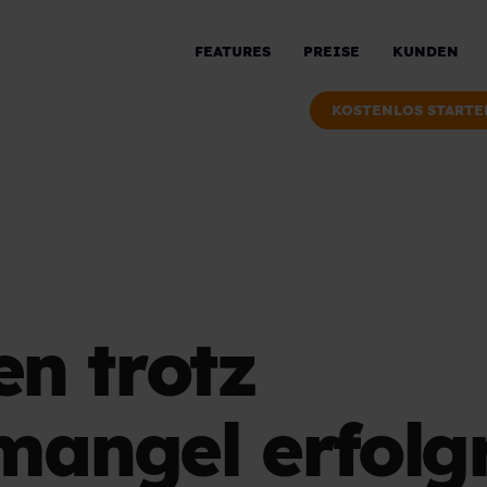
FEATURES
PREISE
KUNDEN
KOSTENLOS STARTE
en trotz
mangel erfolg