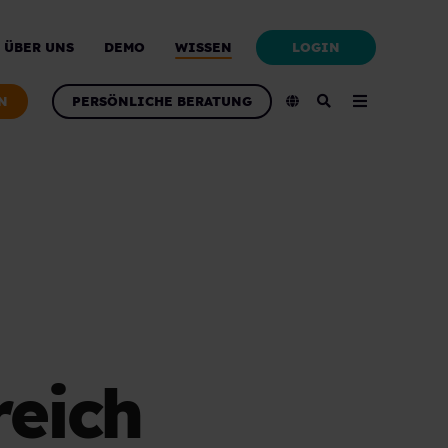
LOGIN
ÜBER UNS
DEMO
WISSEN
N
PERSÖNLICHE BERATUNG
reich