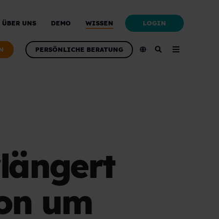
LOGIN
ÜBER UNS
DEMO
WISSEN
N
PERSÖNLICHE BERATUNG
längert
ion um