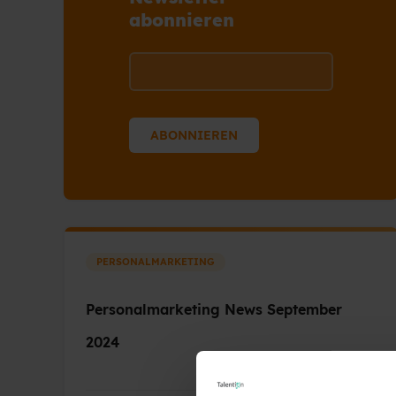
abonnieren
PERSONALMARKETING
Personalmarketing News September
2024