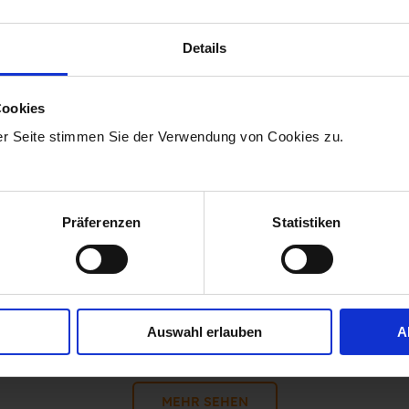
Details
Cookies
PERSONALMARKETING
er Seite stimmen Sie der Verwendung von Cookies zu.
Personalmarketing News Juni 2024
Präferenzen
Statistiken
29.05.2024 08:49:38
|
2 Minuten Lesezeit
Auswahl erlauben
A
MEHR SEHEN