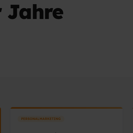
r Jahre
PERSONALMARKETING