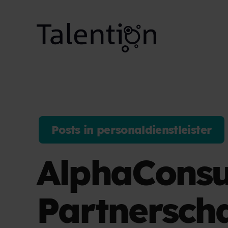
Posts in personaldienstleister
AlphaConsu
Partnerscha