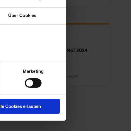
Über Cookies
PERSONALMARKETING
Personalmarketing News Mai 2024
Marketing
24.04.2024 17:19:58
|
3 Minuten Lesezeit
lle Cookies erlauben