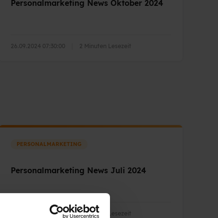
Personalmarketing News Oktober 2024
26.09.2024 07:30:00
|
2 Minuten Lesezeit
PERSONALMARKETING
Personalmarketing News Juli 2024
27.06.2024 07:00:00
|
2 Minuten Lesezeit