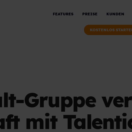
FEATURES
PREISE
KUNDEN
KOSTENLOS STARTE
lt-Gruppe ver
ft mit Talent