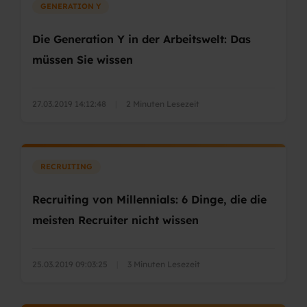
GENERATION Y
Die Generation Y in der Arbeitswelt: Das
müssen Sie wissen
27.03.2019 14:12:48
|
2 Minuten Lesezeit
RECRUITING
Recruiting von Millennials: 6 Dinge, die die
meisten Recruiter nicht wissen
25.03.2019 09:03:25
|
3 Minuten Lesezeit