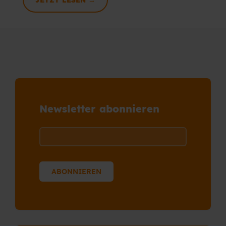
JETZT LESEN →
Newsletter abonnieren