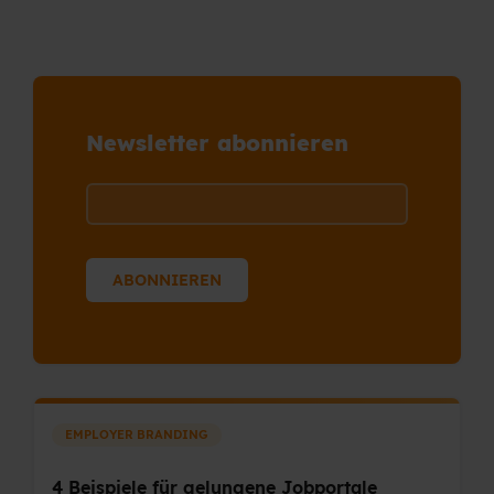
Newsletter abonnieren
EMPLOYER BRANDING
4 Beispiele für gelungene Jobportale