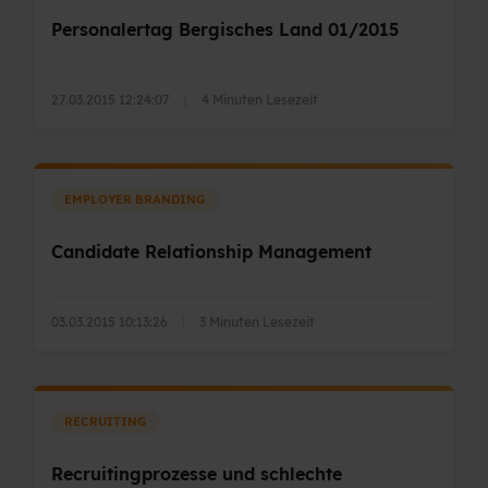
Personalertag Bergisches Land 01/2015
27.03.2015 12:24:07
|
4 Minuten Lesezeit
EMPLOYER BRANDING
Candidate Relationship Management
03.03.2015 10:13:26
|
3 Minuten Lesezeit
RECRUITING
Recruitingprozesse und schlechte