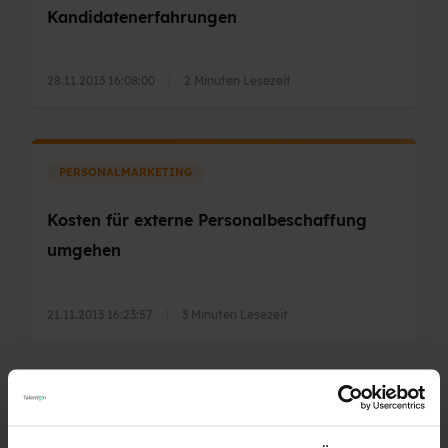
Kandidatenerfahrungen
28.11.2013 16:08:00
|
2 Minuten Lesezeit
PERSONALMARKETING
Kosten für externe Personalbeschaffung
umgehen
21.11.2013 16:23:57
|
3 Minuten Lesezeit