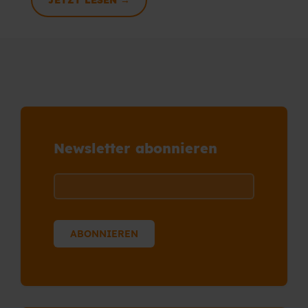
JETZT LESEN →
Newsletter abonnieren