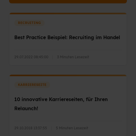
RECRUITING
Best Practice Beispiel: Recruiting im Handel
29.07.2022 08:45:00
|
3 Minuten Lesezeit
KARRIERESEITE
10 innovative Karriereseiten, für Ihren
Relaunch!
29.10.2018 13:37:55
|
5 Minuten Lesezeit