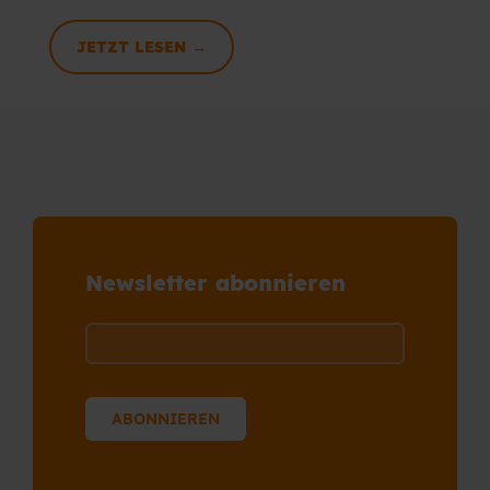
JETZT LESEN →
Newsletter abonnieren