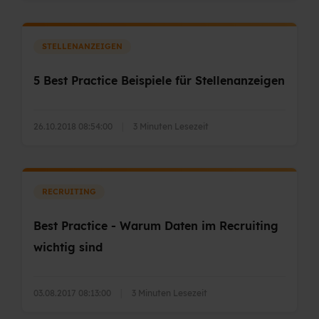
STELLENANZEIGEN
5 Best Practice Beispiele für Stellenanzeigen
26.10.2018 08:54:00
|
3 Minuten Lesezeit
RECRUITING
Best Practice - Warum Daten im Recruiting
wichtig sind
03.08.2017 08:13:00
|
3 Minuten Lesezeit