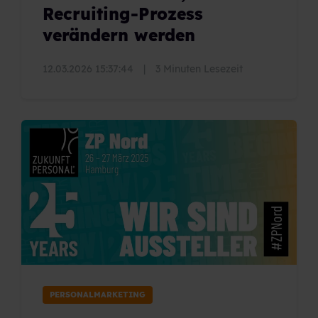
Recruiting-Prozess
verändern werden
12.03.2026 15:37:44
|
3 Minuten Lesezeit
PERSONALMARKETING