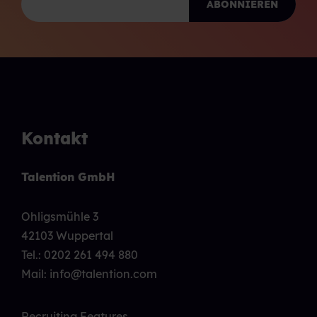
Kontakt
Talention GmbH
Ohligsmühle 3
42103 Wuppertal
Tel.:
0202 261 494 880
Mail: info@talention.com
Recruiting Features