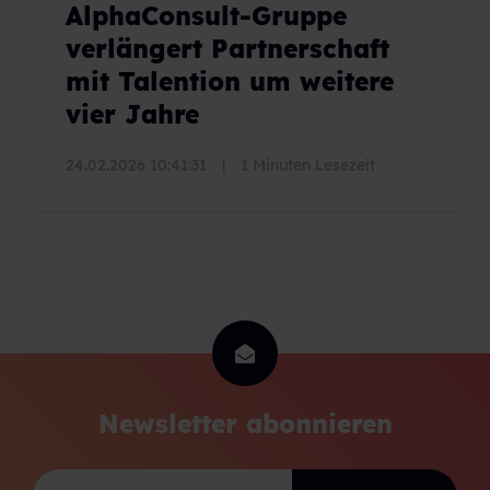
AlphaConsult-Gruppe
verlängert Partnerschaft
mit Talention um weitere
vier Jahre
24.02.2026 10:41:31
|
1 Minuten Lesezeit
Newsletter abonnieren