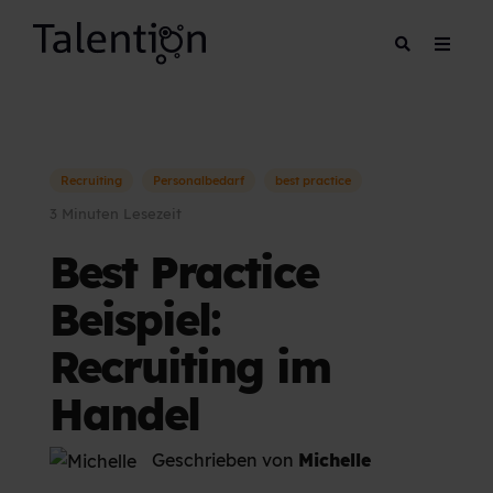
Recruiting
Personalbedarf
best practice
3 Minuten Lesezeit
Best Practice
Beispiel:
Recruiting im
Handel
Geschrieben von
Michelle