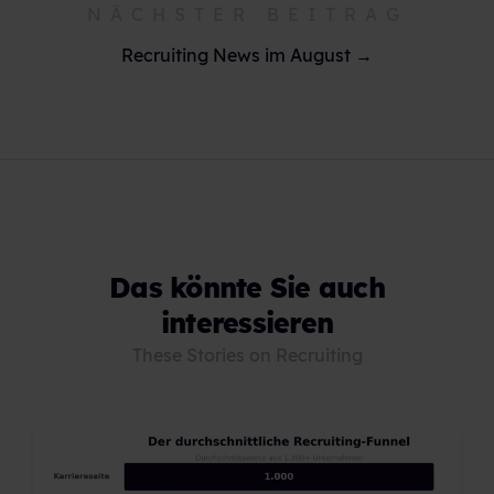
NÄCHSTER BEITRAG
Recruiting News im August →
Das könnte Sie auch
interessieren
These Stories on Recruiting