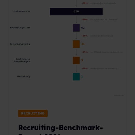
RECRUITING
Recruiting-Benchmark-