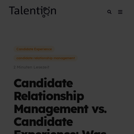
Candidate Experience
candidate relationship management
2 Minuten Lesezeit
Candidate
Relationship
Management vs.
Candidate