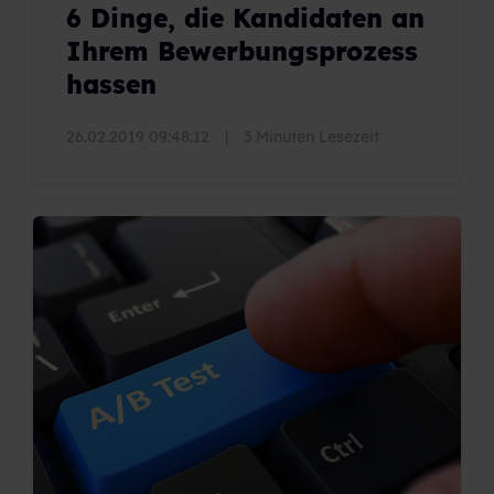
6 Dinge, die Kandidaten an
Ihrem Bewerbungsprozess
hassen
26.02.2019 09:48:12
|
3 Minuten Lesezeit