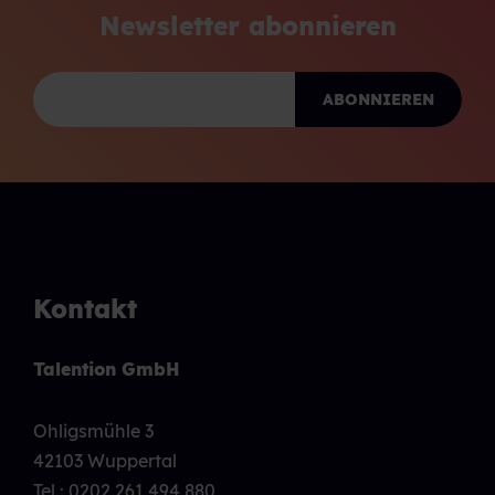
Newsletter abonnieren
Kontakt
Talention GmbH
Ohligsmühle 3
42103 Wuppertal
Tel.:
0202 261 494 880