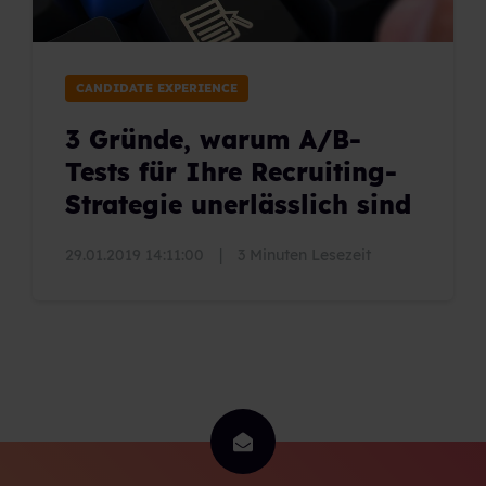
CANDIDATE EXPERIENCE
3 Gründe, warum A/B-
Tests für Ihre Recruiting-
Strategie unerlässlich sind
29.01.2019 14:11:00
|
3 Minuten Lesezeit