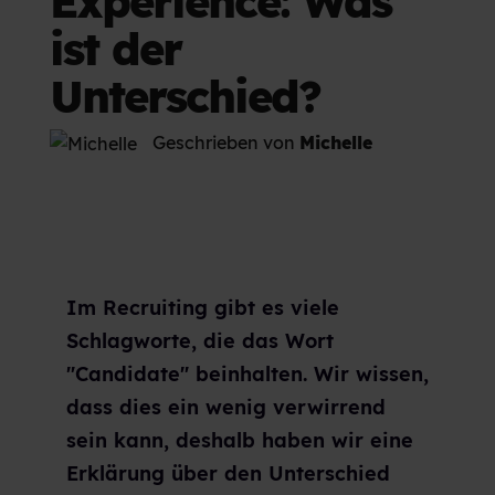
Experience: Was
ist der
Unterschied?
Geschrieben von
Michelle
Im Recruiting gibt es viele
Schlagworte, die das Wort
"Candidate"
beinhalten. Wir wissen,
dass dies ein wenig verwirrend
sein kann, deshalb haben wir eine
Erklärung über den Unterschied