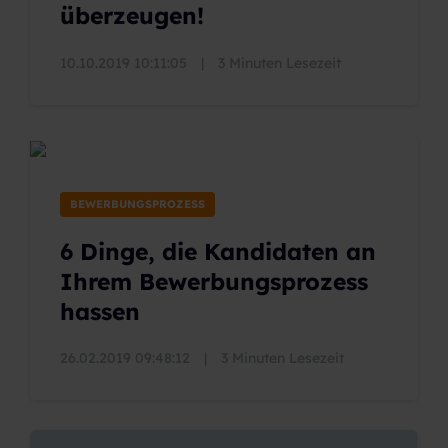
überzeugen!
10.10.2019 10:11:05
|
3 Minuten Lesezeit
BEWERBUNGSPROZESS
6 Dinge, die Kandidaten an
Ihrem Bewerbungsprozess
hassen
26.02.2019 09:48:12
|
3 Minuten Lesezeit