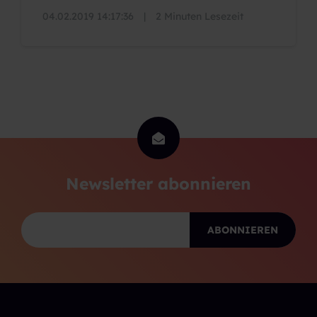
04.02.2019 14:17:36
|
2 Minuten Lesezeit
Newsletter abonnieren