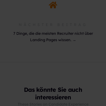
NÄCHSTER BEITRAG
7 Dinge, die die meisten Recruiter nicht über
Landing Pages wissen. →
Das könnte Sie auch
interessieren
These Stories on Candidate Experience