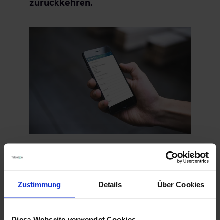
zurückkehren.
6. Sie senden keine
Bestätigungs-E-Mail.
Zustimmung
Details
Über Cookies
Kandidaten möchten eine
Bestätigung, dass Sie ihre
Diese Webseite verwendet Cookies