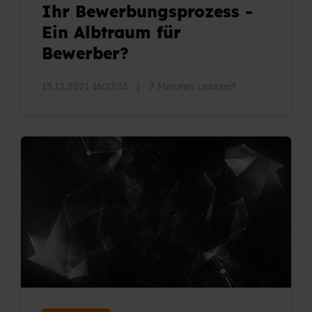
Ihr Bewerbungsprozess -
Ein Albtraum für
Bewerber?
15.12.2021 16:27:33
|
7 Minuten Lesezeit