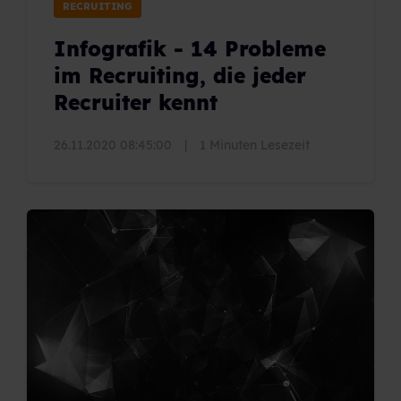
RECRUITING
Infografik - 14 Probleme
im Recruiting, die jeder
Recruiter kennt
26.11.2020 08:45:00
|
1 Minuten Lesezeit