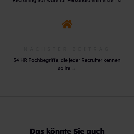
Recruiting Software für Personaldienstleister ist
NÄCHSTER BEITRAG
54 HR Fachbegriffe, die jeder Recruiter kennen
sollte →
Das könnte Sie auch