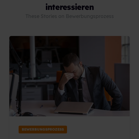
interessieren
These Stories on Bewerbungsprozess
BEWERBUNGSPROZESS