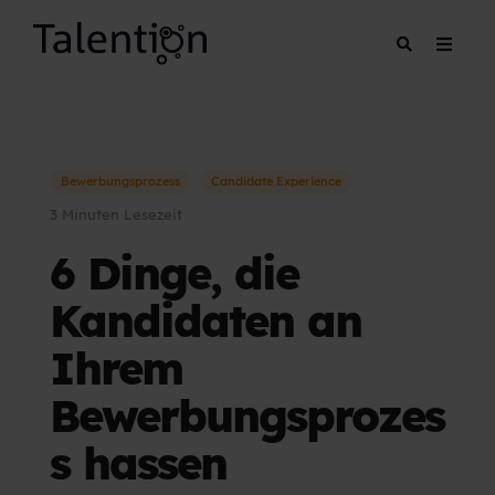
Bewerbungsprozess
Candidate Experience
3 Minuten Lesezeit
6 Dinge, die
Kandidaten an
Ihrem
Bewerbungsprozes
s hassen