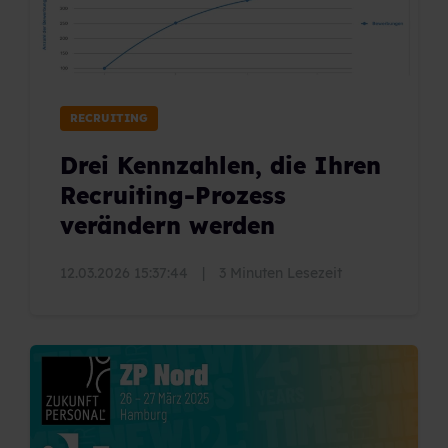
RECRUITING
Drei Kennzahlen, die Ihren
Recruiting-Prozess
verändern werden
12.03.2026 15:37:44
|
3 Minuten Lesezeit