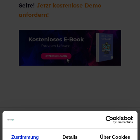
Seite!
Jetzt kostenlose Demo
anfordern!
VORHERIGER BEITRAG
Zustimmung
Details
Über Cookies