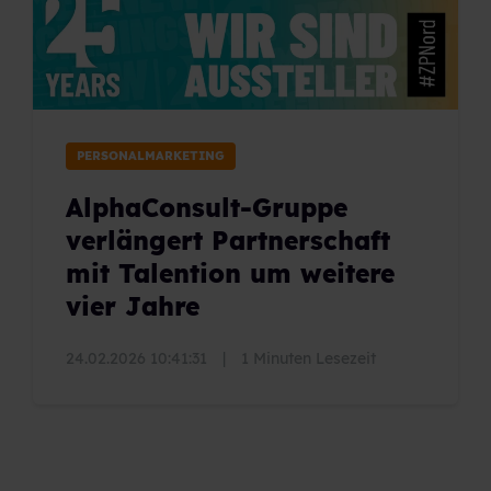
PERSONALMARKETING
AlphaConsult-Gruppe
verlängert Partnerschaft
mit Talention um weitere
vier Jahre
24.02.2026 10:41:31
|
1 Minuten Lesezeit