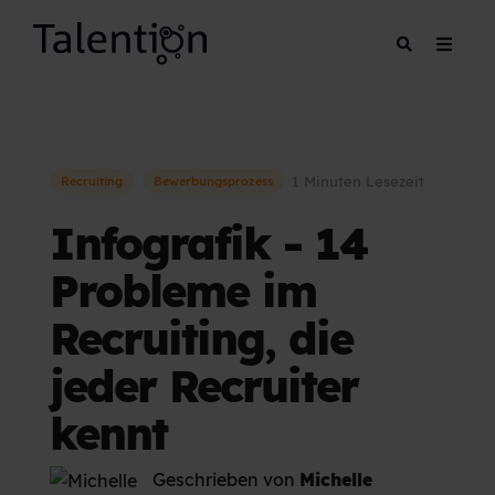
1 Minuten Lesezeit
Recruiting
Bewerbungsprozess
Infografik - 14
Probleme im
Recruiting, die
jeder Recruiter
kennt
Geschrieben von
Michelle