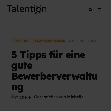
3 Minuten Lesezeit
Recruiting
Bewerbermanagement
5 Tipps für eine
gute
Bewerberverwaltu
ng
Geschrieben von
Michelle