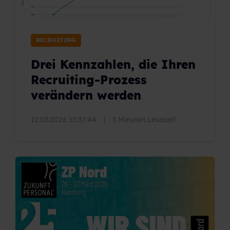
RECRUITING
Drei Kennzahlen, die Ihren
Recruiting-Prozess
verändern werden
12.03.2026 15:37:44
|
3 Minuten Lesezeit