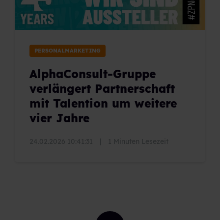
PERSONALMARKETING
AlphaConsult-Gruppe
verlängert Partnerschaft
mit Talention um weitere
vier Jahre
24.02.2026 10:41:31
|
1 Minuten Lesezeit