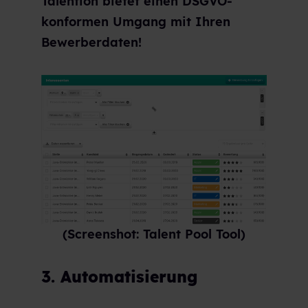
Talention bietet einen DSGVO-
konformen Umgang mit Ihren
Bewerberdaten!
(Screenshot: Talent Pool Tool)
3. Automatisierung