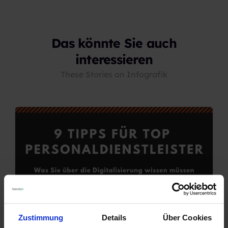
Das könnte Sie auch
interessieren
These Stories on Infografik
Zustimmung
Details
Über Cookies