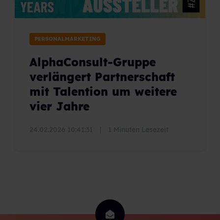
PERSONALMARKETING
AlphaConsult-Gruppe
verlängert Partnerschaft
mit Talention um weitere
vier Jahre
24.02.2026 10:41:31
|
1 Minuten Lesezeit