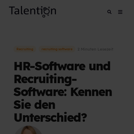
2 Minuten Lesezeit
Recruiting
recruiting software
HR-Software und
Recruiting-
Software: Kennen
Sie den
Unterschied?