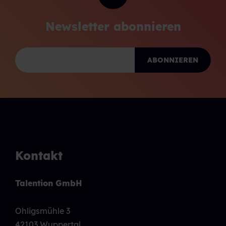
Newsletter abonnieren
Kontakt
Talention GmbH
Ohligsmühle 3
42103 Wuppertal