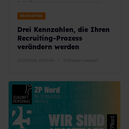
RECRUITING
Drei Kennzahlen, die Ihren
Recruiting-Prozess
verändern werden
12.03.2026 15:37:44
|
3 Minuten Lesezeit