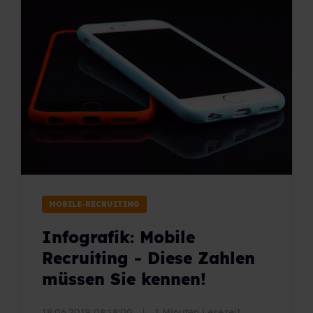
MOBILE-RECRUITING
Infografik: Mobile
Recruiting - Diese Zahlen
müssen Sie kennen!
18.06.2019 08:18:00
|
1 Minuten Lesezeit