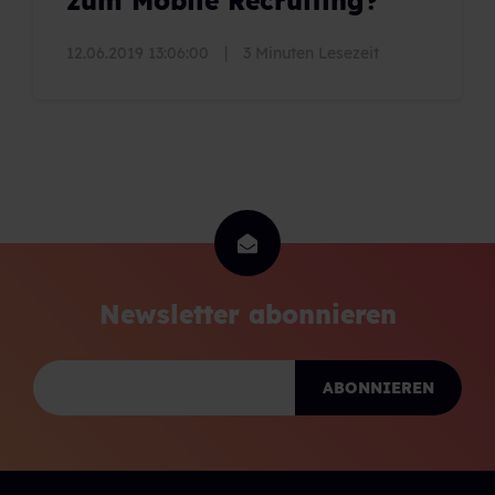
zum Mobile Recruiting?
12.06.2019 13:06:00
|
3 Minuten Lesezeit
Newsletter abonnieren