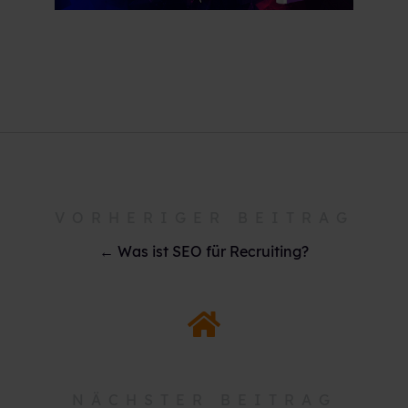
VORHERIGER BEITRAG
← Was ist SEO für Recruiting?
NÄCHSTER BEITRAG