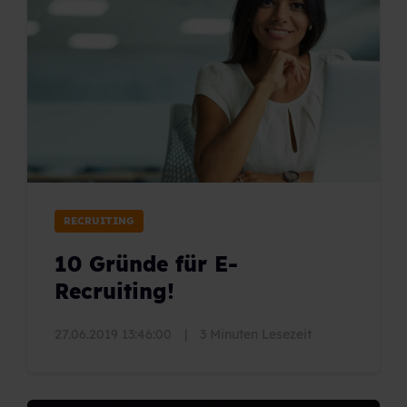
RECRUITING
10 Gründe für E-
Recruiting!
27.06.2019 13:46:00
|
3 Minuten Lesezeit