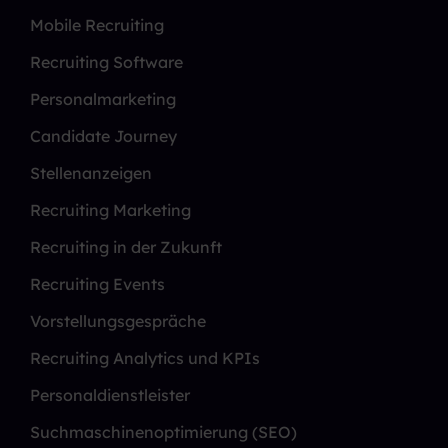
Mobile Recruiting
Recruiting Software
Personalmarketing
Candidate Journey
Stellenanzeigen
Recruiting Marketing
Recruiting in der Zukunft
Recruiting Events
Vorstellungsgespräche
Recruiting Analytics und KPIs
Personaldienstleister
Suchmaschinenoptimierung (SEO)