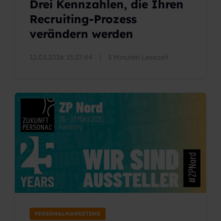
Drei Kennzahlen, die Ihren
Recruiting-Prozess
verändern werden
12.03.2026 15:37:44
|
3 Minuten Lesezeit
PERSONALMARKETING