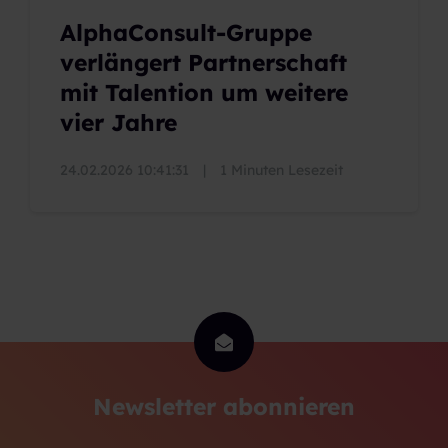
AlphaConsult-Gruppe
verlängert Partnerschaft
mit Talention um weitere
vier Jahre
24.02.2026 10:41:31
|
1 Minuten Lesezeit
Newsletter abonnieren