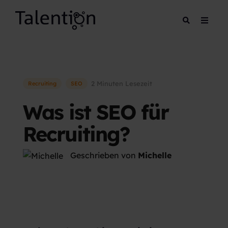
2 Minuten Lesezeit
Recruiting
SEO
Was ist SEO für
Recruiting?
Geschrieben von
Michelle