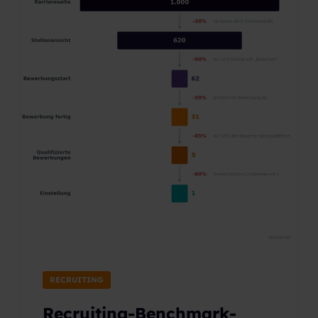
RECRUITING
Recruiting-Benchmark-