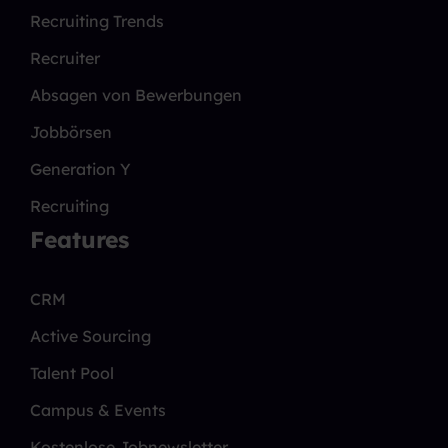
Recruiting Trends
Recruiter
Absagen von Bewerbungen
Jobbörsen
Generation Y
Recruiting
Features
CRM
Active Sourcing
Talent Pool
Campus & Events
Kostenlose Jobnewsletter