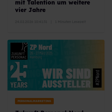
mit Talention um weitere
vier Jahre
24.02.2026 10:41:31
|
1 Minuten Lesezeit
PERSONALMARKETING