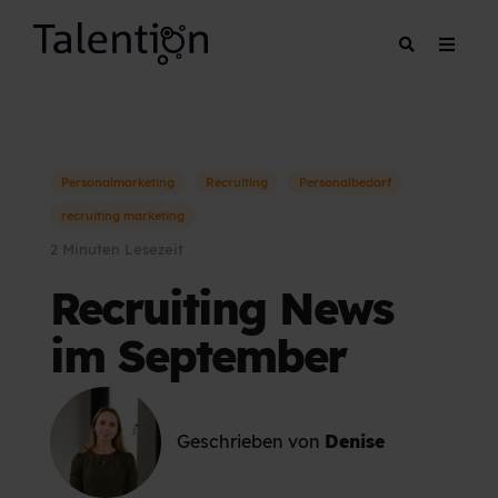
Personalmarketing
Recruiting
Personalbedarf
recruiting marketing
2 Minuten Lesezeit
Recruiting News
im September
Geschrieben von
Denise