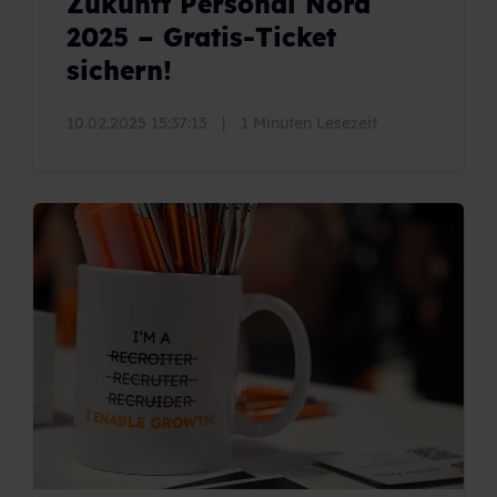
Zukunft Personal Nord
2025 – Gratis-Ticket
sichern!
10.02.2025 15:37:13
|
1 Minuten Lesezeit