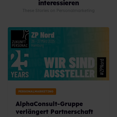
interessieren
These Stories on Personalmarketing
PERSONALMARKETING
AlphaConsult-Gruppe
verlängert Partnerschaft