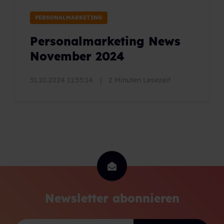
PERSONALMARKETING
Personalmarketing News
November 2024
31.10.2024 11:55:14
|
2 Minuten Lesezeit
Newsletter abonnieren