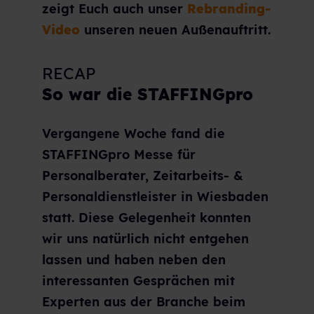
zeigt Euch auch unser
Rebranding-
Video
unseren neuen Außenauftritt.
RECAP
So war die STAFFINGpro
Vergangene Woche fand die
STAFFINGpro Messe für
Personalberater, Zeitarbeits- &
Personaldienstleister in Wiesbaden
statt. Diese Gelegenheit konnten
wir uns natürlich nicht entgehen
lassen und haben neben den
interessanten Gesprächen mit
Experten aus der Branche beim