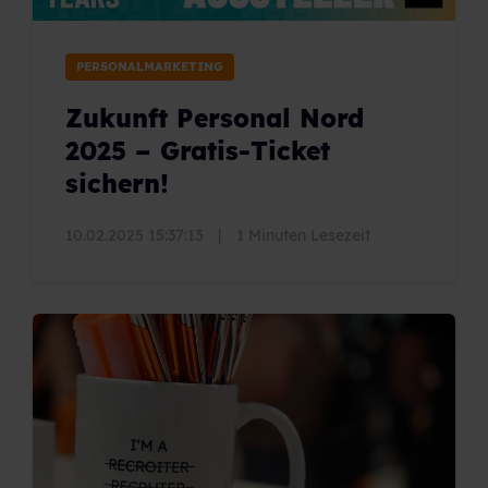
PERSONALMARKETING
Zukunft Personal Nord
2025 – Gratis-Ticket
sichern!
10.02.2025 15:37:13
|
1 Minuten Lesezeit