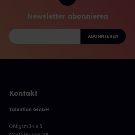
Newsletter abonnieren
Kontakt
Talention GmbH
Ohligsmühle 3
42103 Wuppertal