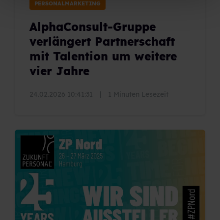
PERSONALMARKETING
AlphaConsult-Gruppe
verlängert Partnerschaft
mit Talention um weitere
vier Jahre
24.02.2026 10:41:31
|
1 Minuten Lesezeit