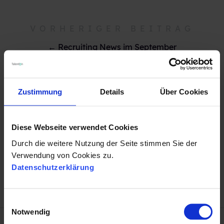
VORHERIGER BEITRAG
← Recruiting News im September
Zustimmung
Details
Über Cookies
Diese Webseite verwendet Cookies
NÄCHSTER BEITRAG
Durch die weitere Nutzung der Seite stimmen Sie der
Zeitnah und schnellstmögliche Reaktion mit
Verwendung von Cookies zu.
wenigen Klicks! →
Datenschutzerklärung
E
Notwendig
i