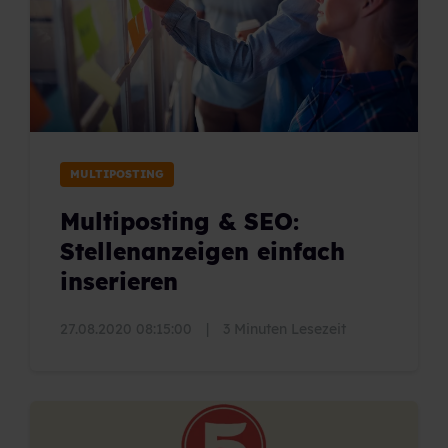
MULTIPOSTING
Multiposting & SEO:
Stellenanzeigen einfach
inserieren
27.08.2020 08:15:00
|
3 Minuten Lesezeit