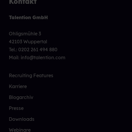
Kontakt
Talention GmbH
Ohligsmühle 3
42103 Wuppertal
Tel.:
0202 261 494 880
Mail: info@talention.com
Recruiting Features
Karriere
Blogarchiv
Presse
Downloads
Webinare