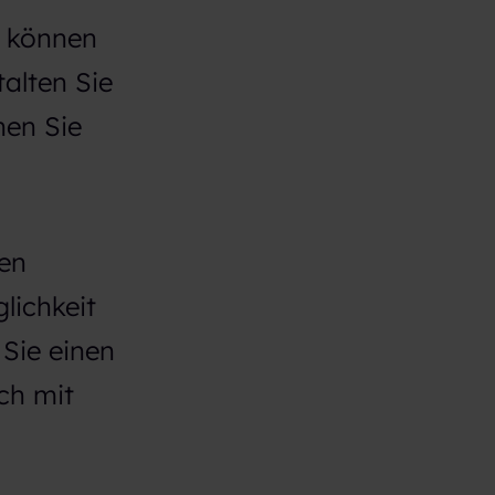
n können
alten Sie
nen Sie
zen
lichkeit
Sie einen
ch mit