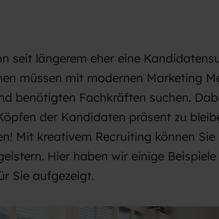
on seit längerem eher eine Kandidatens
men müssen mit modernen Marketing M
d benötigten Fachkräften suchen. Dabei
Köpfen der Kandidaten präsent zu bleibe
n! Mit kreativem Recruiting können Sie
eistern. Hier haben wir einige Beispiele 
ür Sie aufgezeigt.