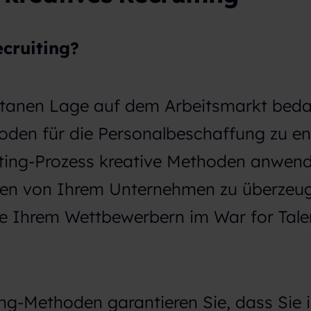
cruiting?
anen Lage auf dem Arbeitsmarkt beda
oden für die Personalbeschaffung zu en
iting-Prozess kreative Methoden anwen
aten von Ihrem Unternehmen zu überzeu
ie Ihrem Wettbewerbern im War for Tale
ing-Methoden garantieren Sie, dass Sie 