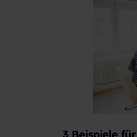
3 Beispiele fü