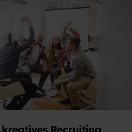
r kreatives Recruiting