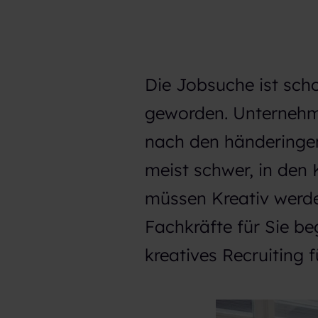
Die Jobsuche ist sch
geworden. Unterneh
nach den händeringen
meist schwer, in den 
müssen Kreativ werde
Fachkräfte für Sie beg
kreatives Recruiting f