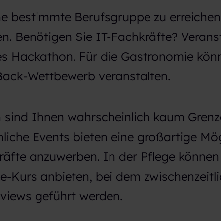
ne bestimmte Berufsgruppe zu erreiche
en. Benötigen Sie IT-Fachkräfte? Veranst
s Hackathon. Für die Gastronomie kön
 Back-Wettbewerb veranstalten.
n sind Ihnen wahrscheinlich kaum Gren
liche Events bieten eine großartige Mög
räfte anzuwerben. In der Pflege können 
fe-Kurs anbieten, bei dem zwischenzeitli
views geführt werden.