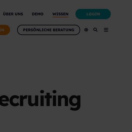
LOGIN
ÜBER UNS
DEMO
WISSEN
EN
PERSÖNLICHE BERATUNG
ecruiting