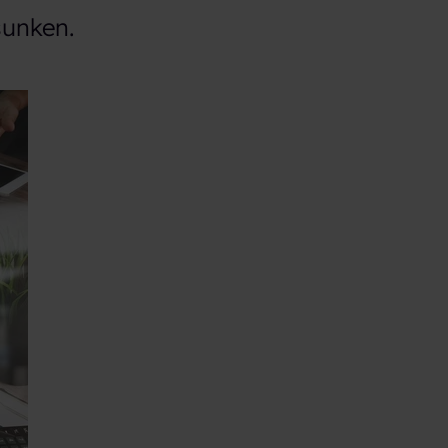
sunken.