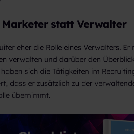
t Marketer statt Verwalter
uiter eher die Rolle eines Verwalters. Er
en verwalten und darüber den Überblic
haben sich die Tätigkeiten im Recruitin
, dass er zusätzlich zu der verwaltend
olle übernimmt.