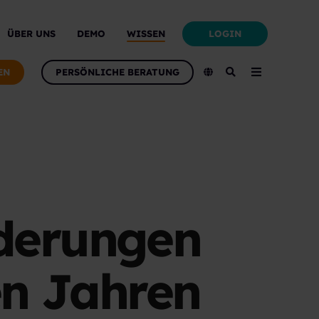
LOGIN
ÜBER UNS
DEMO
WISSEN
EN
PERSÖNLICHE BERATUNG
nderungen
en Jahren