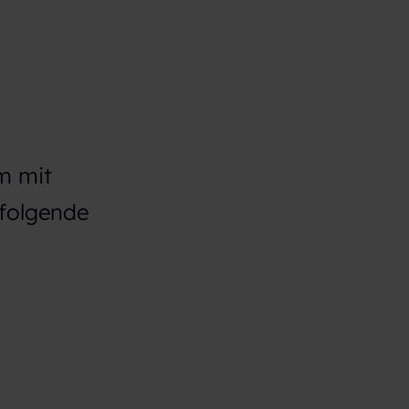
Um mit
 folgende