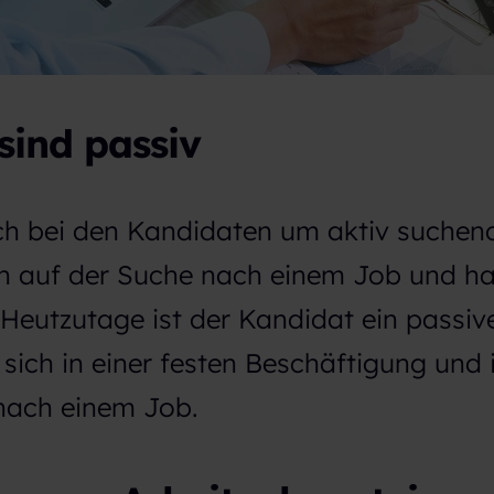
sind passiv
ich bei den Kandidaten um aktiv suchen
n auf der Suche nach einem Job und ha
Heutzutage ist der Kandidat ein passiv
 sich in einer festen Beschäftigung und i
 nach einem Job.