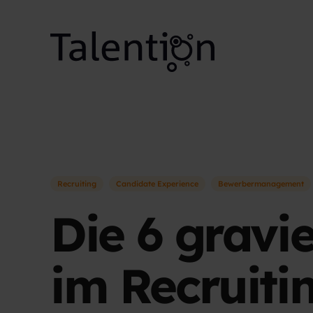
Recruiting
Candidate Experience
Bewerbermanagement
Die 6 grav
im Recruiti