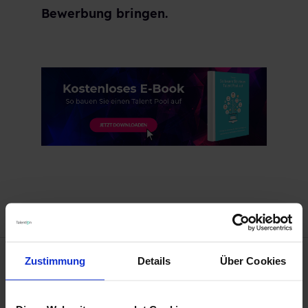
Bewerbung bringen.
Zustimmung
Details
Über Cookies
VORHERIGER BEITRAG