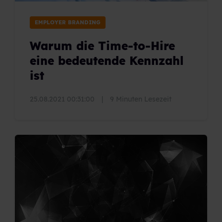
EMPLOYER BRANDING
Warum die Time-to-Hire
eine bedeutende Kennzahl
ist
25.08.2021 00:31:00
|
9 Minuten Lesezeit