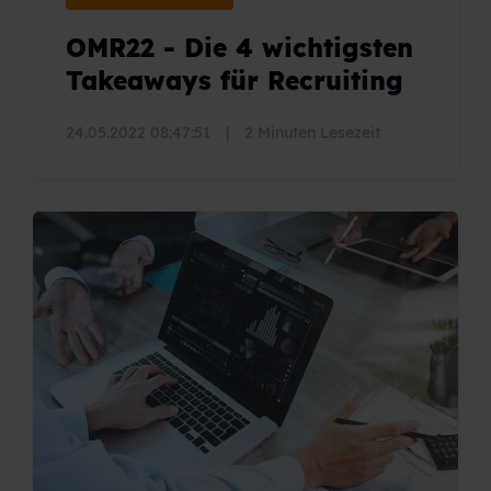
OMR22 - Die 4 wichtigsten
Takeaways für Recruiting
24.05.2022 08:47:51
|
2 Minuten Lesezeit