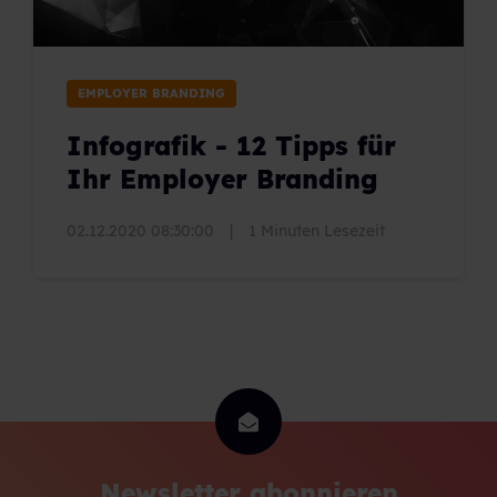
EMPLOYER BRANDING
Infografik - 12 Tipps für
Ihr Employer Branding
02.12.2020 08:30:00
|
1 Minuten Lesezeit
Newsletter abonnieren