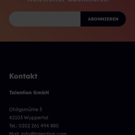
Kontakt
Talention GmbH
Ohligsmühle 3
42103 Wuppertal
Tel.:
0202 261 494 880
Mail: info@talention.com