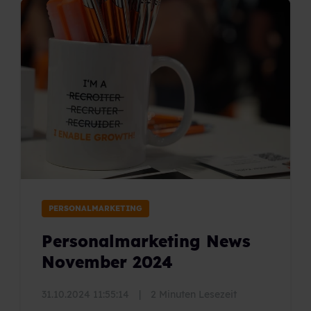
PERSONALMARKETING
Personalmarketing News
November 2024
31.10.2024 11:55:14
|
2 Minuten Lesezeit