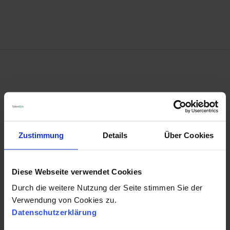
VORHERIGER BEITRAG
← Personalmarketing News im März
Zustimmung
Details
Über Cookies
Diese Webseite verwendet Cookies
Durch die weitere Nutzung der Seite stimmen Sie der
NÄCHSTER BEITRAG
Verwendung von Cookies zu.
Datenschutzerklärung
New Work - Was Unternehmen aktiv zur