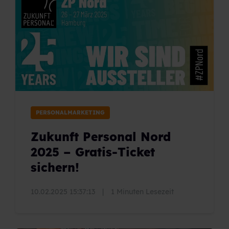
PERSONALMARKETING
Zukunft Personal Nord
2025 – Gratis-Ticket
sichern!
10.02.2025 15:37:13
|
1 Minuten Lesezeit