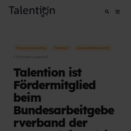
Personalmarketing
Talention
personaldienstleister
1 Minuten Lesezeit
Talention ist
Fördermitglied
beim
Bundesarbeitgebe
rverband der